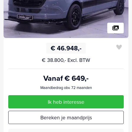
€ 46.948,-
€ 38.800,- Excl. BTW
Vanaf € 649,-
Maandbedrag obv. 72 maanden
Ik heb interesse
Bereken je maandprijs