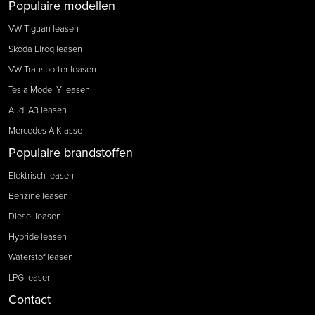
Populaire modellen
VW Tiguan leasen
Skoda Elroq leasen
VW Transporter leasen
Tesla Model Y leasen
Audi A3 leasen
Mercedes A Klasse
Populaire brandstoffen
Elektrisch leasen
Benzine leasen
Diesel leasen
Hybride leasen
Waterstof leasen
LPG leasen
Contact