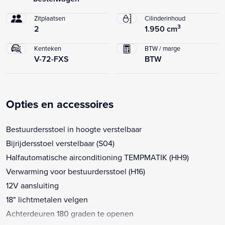
Zitplaatsen
Cilinderinhoud
3
2
1.950 cm
Kenteken
BTW / marge
V-72-FXS
BTW
Opties en accessoires
Bestuurdersstoel in hoogte verstelbaar
Bijrijdersstoel verstelbaar (S04)
Halfautomatische airconditioning TEMPMATIK (HH9)
Verwarming voor bestuurdersstoel (H16)
12V aansluiting
18" lichtmetalen velgen
Achterdeuren 180 graden te openen