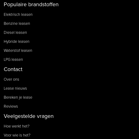
Populaire brandstoffen
Elektrisch leasen
Benzine leasen
Diesel leasen
Hybride leasen
Waterstof leasen
LPG leasen
Contact
Over ons
Lease nieuws
Bereken je lease
Reviews
Veelgestelde vragen
Hoe werkt het?
Voor wie is het?