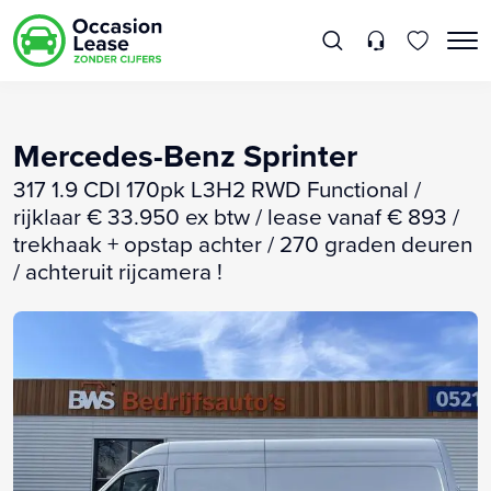
Mercedes-Benz Sprinter
317 1.9 CDI 170pk L3H2 RWD Functional /
rijklaar € 33.950 ex btw / lease vanaf € 893 /
trekhaak + opstap achter / 270 graden deuren
/ achteruit rijcamera !