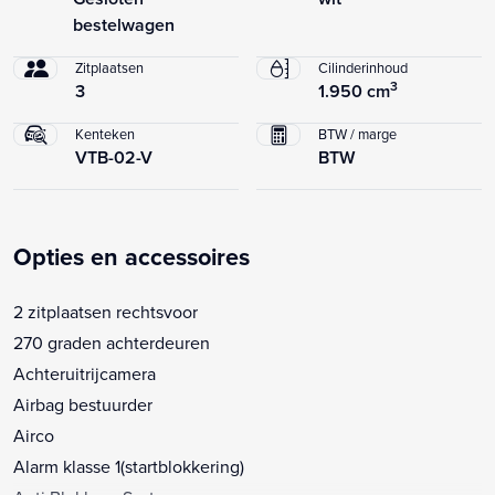
bestelwagen
Zitplaatsen
Cilinderinhoud
3
3
1.950 cm
Kenteken
BTW / marge
VTB-02-V
BTW
Opties en accessoires
2 zitplaatsen rechtsvoor
270 graden achterdeuren
Achteruitrijcamera
Airbag bestuurder
Airco
Alarm klasse 1(startblokkering)