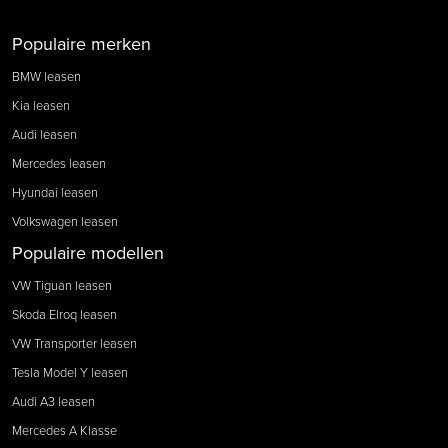
Populaire merken
BMW leasen
Kia leasen
Audi leasen
Mercedes leasen
Hyundai leasen
Volkswagen leasen
Populaire modellen
VW Tiguan leasen
Skoda Elroq leasen
VW Transporter leasen
Tesla Model Y leasen
Audi A3 leasen
Mercedes A Klasse