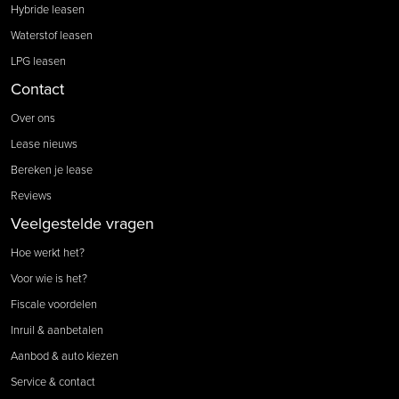
Hybride leasen
Waterstof leasen
LPG leasen
Contact
Over ons
Lease nieuws
Bereken je lease
Reviews
Veelgestelde vragen
Hoe werkt het?
Voor wie is het?
Fiscale voordelen
Inruil & aanbetalen
Aanbod & auto kiezen
Service & contact