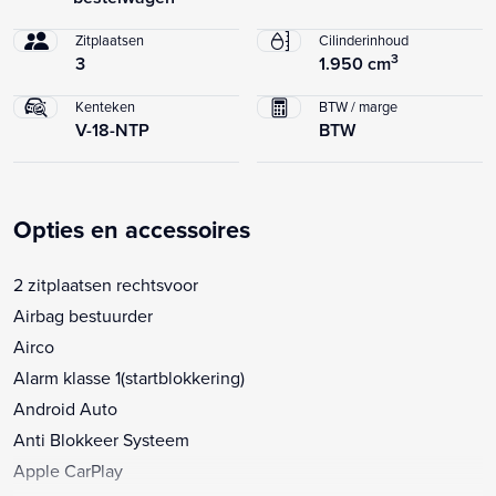
Zitplaatsen
Cilinderinhoud
3
3
1.950 cm
Kenteken
BTW / marge
V-18-NTP
BTW
Opties en accessoires
2 zitplaatsen rechtsvoor
Airbag bestuurder
Airco
Alarm klasse 1(startblokkering)
Android Auto
Anti Blokkeer Systeem
Apple CarPlay