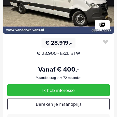
€ 28.919,-
€ 23.900,- Excl. BTW
Vanaf € 400,-
Maandbedrag obv. 72 maanden
Ik heb interesse
Bereken je maandprijs