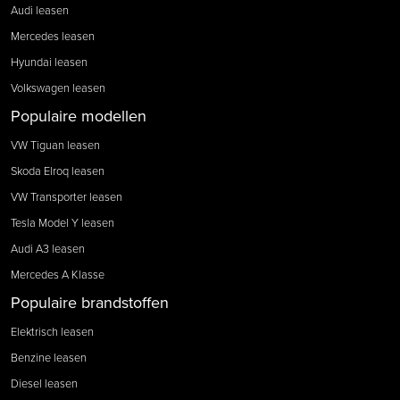
Audi leasen
Mercedes leasen
Hyundai leasen
Volkswagen leasen
Populaire modellen
VW Tiguan leasen
Skoda Elroq leasen
VW Transporter leasen
Tesla Model Y leasen
Audi A3 leasen
Mercedes A Klasse
Populaire brandstoffen
Elektrisch leasen
Benzine leasen
Diesel leasen