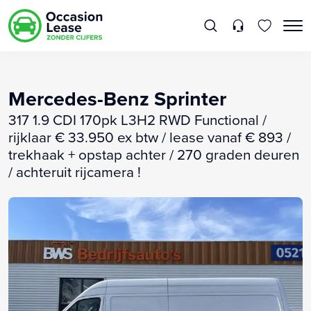
Mercedes-Benz Sprinter
317 1.9 CDI 170pk L3H2 RWD Functional /
rijklaar € 33.950 ex btw / lease vanaf € 893 /
trekhaak + opstap achter / 270 graden deuren
/ achteruit rijcamera !