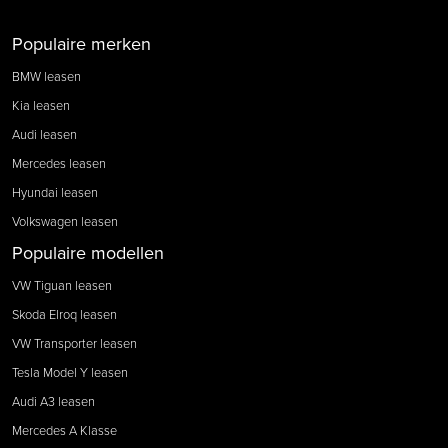
Populaire merken
BMW leasen
Kia leasen
Audi leasen
Mercedes leasen
Hyundai leasen
Volkswagen leasen
Populaire modellen
VW Tiguan leasen
Skoda Elroq leasen
VW Transporter leasen
Tesla Model Y leasen
Audi A3 leasen
Mercedes A Klasse