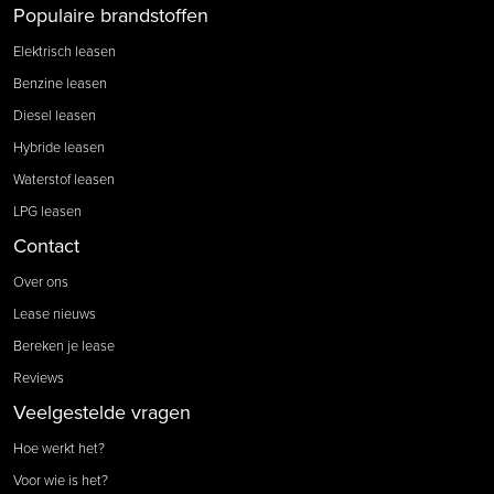
Populaire brandstoffen
Elektrisch leasen
Benzine leasen
Diesel leasen
Hybride leasen
Waterstof leasen
LPG leasen
Contact
Over ons
Lease nieuws
Bereken je lease
Reviews
Veelgestelde vragen
Hoe werkt het?
Voor wie is het?