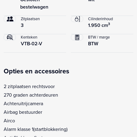
bestelwagen
Zitplaatsen
Cilinderinhoud
3
3
1.950 cm
Kenteken
BTW / marge
VTB-02-V
BTW
Opties en accessoires
2 zitplaatsen rechtsvoor
270 graden achterdeuren
Achteruitrijcamera
Airbag bestuurder
Airco
Alarm klasse 1(startblokkering)