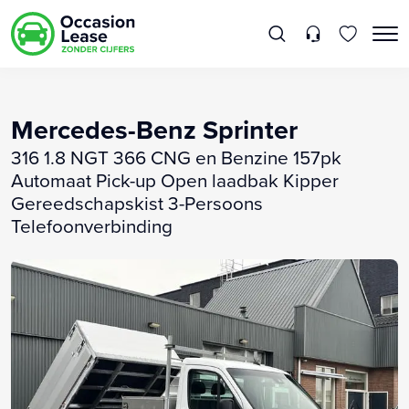
Mercedes-Benz Sprinter
316 1.8 NGT 366 CNG en Benzine 157pk
Automaat Pick-up Open laadbak Kipper
Gereedschapskist 3-Persoons
Telefoonverbinding