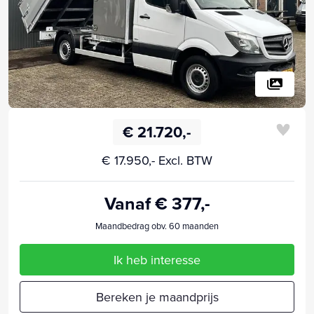
€ 21.720,-
€ 17.950,- Excl. BTW
Vanaf € 377,-
Maandbedrag obv. 60 maanden
Ik heb interesse
Bereken je maandprijs