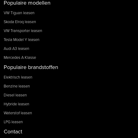
Populaire modellen
VW Tiguan leasen
Skoda Elroq leasen
VW Transporter leasen
Tesla Model Y leasen
Audi A3 leasen
Mercedes A Klasse
Populaire brandstoffen
Elektrisch leasen
Benzine leasen
Diesel leasen
Hybride leasen
Waterstof leasen
LPG leasen
Contact