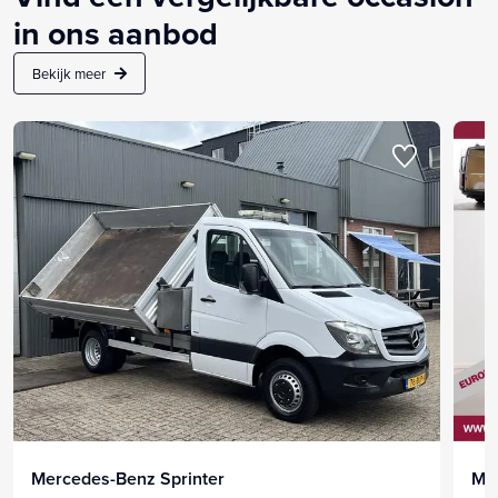
in ons aanbod
Bekijk meer
Mercedes-Benz Sprinter
Me