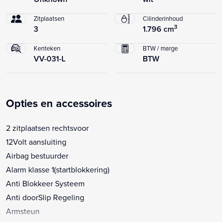
Zitplaatsen
Cilinderinhoud
3
3
1.796 cm
Kenteken
BTW / marge
VV-031-L
BTW
Opties en accessoires
2 zitplaatsen rechtsvoor
12Volt aansluiting
Airbag bestuurder
Alarm klasse 1(startblokkering)
Anti Blokkeer Systeem
Anti doorSlip Regeling
Armsteun