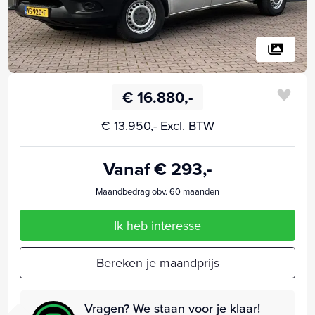
€ 16.880,-
€ 13.950,- Excl. BTW
Vanaf € 293,-
Maandbedrag obv. 60 maanden
Ik heb interesse
Bereken je maandprijs
Vragen? We staan voor je klaar!