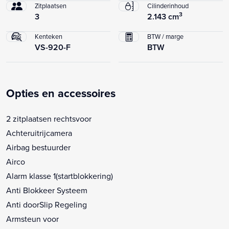
Zitplaatsen
Cilinderinhoud
3
3
2.143 cm
Kenteken
BTW / marge
VS-920-F
BTW
Opties en accessoires
2 zitplaatsen rechtsvoor
Achteruitrijcamera
Airbag bestuurder
Airco
Alarm klasse 1(startblokkering)
Anti Blokkeer Systeem
Anti doorSlip Regeling
Armsteun voor