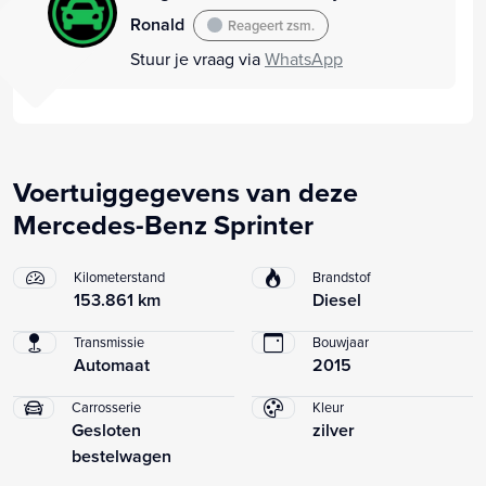
Ronald
Reageert zsm.
Stuur je vraag via
WhatsApp
Voertuiggegevens van deze
Mercedes-Benz Sprinter
Kilometerstand
Brandstof
153.861 km
Diesel
Transmissie
Bouwjaar
Automaat
2015
Carrosserie
Kleur
Gesloten
zilver
bestelwagen