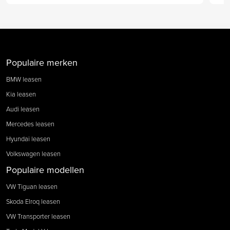
Populaire merken
BMW leasen
Kia leasen
Audi leasen
Mercedes leasen
Hyundai leasen
Volkswagen leasen
Populaire modellen
VW Tiguan leasen
Skoda Elroq leasen
VW Transporter leasen