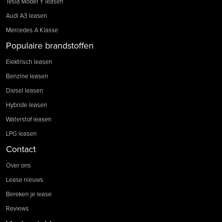
Tesla Model Y leasen
Audi A3 leasen
Mercedes A Klasse
Populaire brandstoffen
Elektrisch leasen
Benzine leasen
Diesel leasen
Hybride leasen
Waterstof leasen
LPG leasen
Contact
Over ons
Lease nieuws
Bereken je lease
Reviews