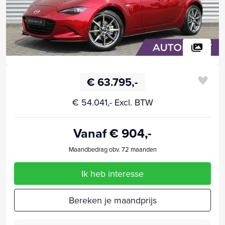
€ 63.795,-
€ 54.041,- Excl. BTW
Vanaf € 904,-
Maandbedrag obv. 72 maanden
Ik heb interesse
Bereken je maandprijs