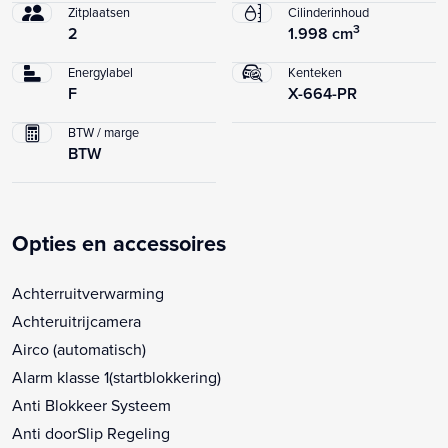
Zitplaatsen
Cilinderinhoud
3
2
1.998 cm
Energylabel
Kenteken
F
X-664-PR
BTW / marge
BTW
Opties en accessoires
Achterruitverwarming
Achteruitrijcamera
Airco (automatisch)
Alarm klasse 1(startblokkering)
Anti Blokkeer Systeem
Anti doorSlip Regeling