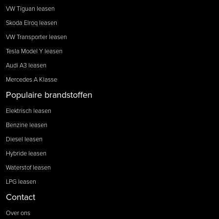
VW Tiguan leasen
Skoda Elroq leasen
VW Transporter leasen
Tesla Model Y leasen
Audi A3 leasen
Mercedes A Klasse
Populaire brandstoffen
Elektrisch leasen
Benzine leasen
Diesel leasen
Hybride leasen
Waterstof leasen
LPG leasen
Contact
Over ons