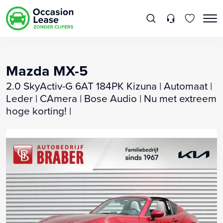
Mazda MX-5
2.0 SkyActiv-G 6AT 184PK Kizuna | Automaat |
Leder | CAmera | Bose Audio | Nu met extreem
hoge korting! |