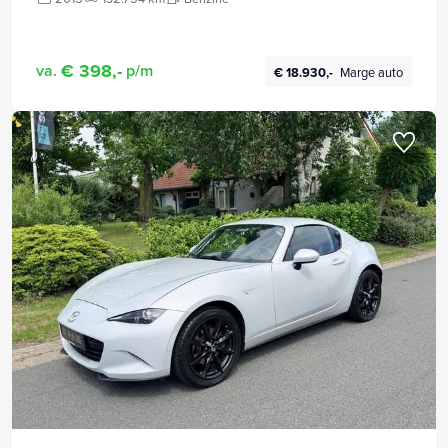
€ 398,-
va.
p/m
€ 18.930,-
Marge auto