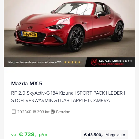
Mazda MX-5
RF 2.0 SkyActiv-G 184 Kizuna | SPORT PACK | LEDER |
STOELVERWARMING | DAB | APPLE | CAMERA
2023
18.293 km
Benzine
€ 728,-
va.
p/m
€ 43.500,-
Marge auto