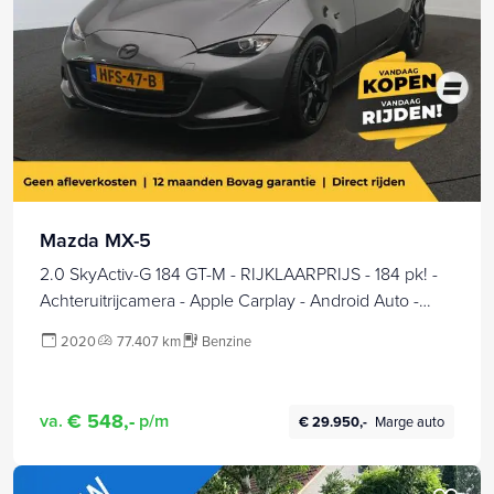
Mazda MX-5
2.0 SkyActiv-G 184 GT-M - RIJKLAARPRIJS - 184 pk! -
Achteruitrijcamera - Apple Carplay - Android Auto -
Stoelverwarming
2020
77.407 km
Benzine
€ 548,-
va.
p/m
€ 29.950,-
Marge auto