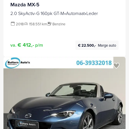
Mazda MX-5
2.0 SkyActiv-G 160pk GT-M•Automaat•Leder
2018
158.551 km
Benzine
€ 412,-
va.
p/m
€ 22.500,-
Marge auto