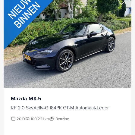
Mazda MX-5
RF 2.0 SkyActiv-G 184PK GT-M Automaat•Leder
2019
100.221 km
Benzine