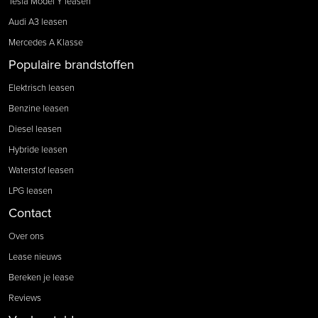
Tesla Model Y leasen
Audi A3 leasen
Mercedes A Klasse
Populaire brandstoffen
Elektrisch leasen
Benzine leasen
Diesel leasen
Hybride leasen
Waterstof leasen
LPG leasen
Contact
Over ons
Lease nieuws
Bereken je lease
Reviews