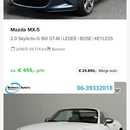
Mazda MX-5
2.0 SkyActiv-G 160 GT-M | LEDER | BOSE | KEYLESS
2018
56.774 km
Benzine
€ 455,-
va.
p/m
€ 24.890,-
Marge auto