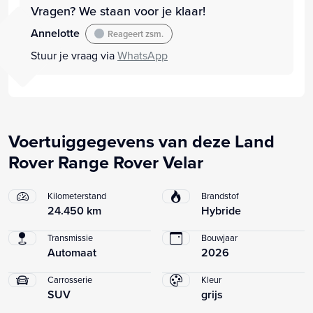
Vragen? We staan voor je klaar!
Annelotte
Reageert zsm.
Stuur je vraag via
WhatsApp
Voertuiggegevens van deze Land
Rover Range Rover Velar
Kilometerstand
Brandstof
24.450 km
Hybride
Transmissie
Bouwjaar
Automaat
2026
Carrosserie
Kleur
SUV
grijs