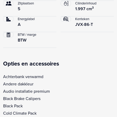
Zitplaatsen
Cilinderinhoud
3
5
1.997 cm
Energylabel
Kenteken
A
JVX-86-T
BTW / marge
BTW
Opties en accessoires
Achterbank verwarmd
Andere dakkleur
Audio installatie premium
Black Brake Calipers
Black Pack
Cold Climate Pack