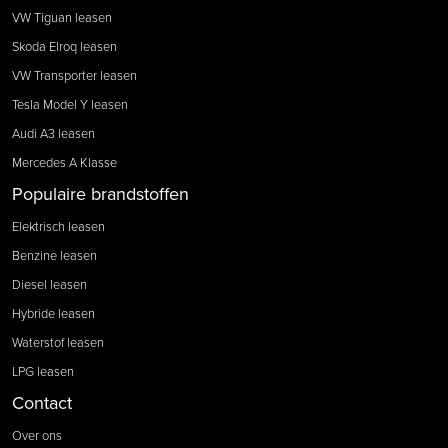
VW Tiguan leasen
Skoda Elroq leasen
VW Transporter leasen
Tesla Model Y leasen
Audi A3 leasen
Mercedes A Klasse
Populaire brandstoffen
Elektrisch leasen
Benzine leasen
Diesel leasen
Hybride leasen
Waterstof leasen
LPG leasen
Contact
Over ons