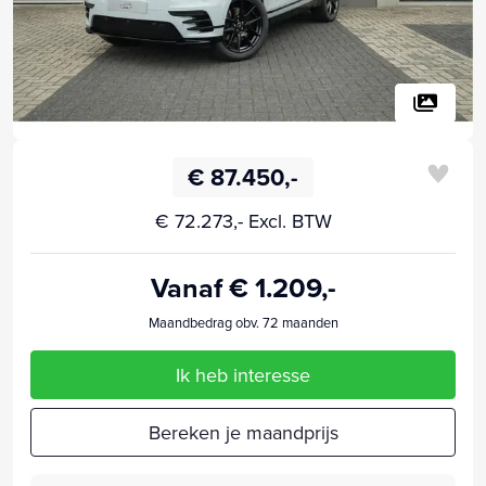
€ 87.450,-
€ 72.273,- Excl. BTW
Vanaf € 1.209,-
Maandbedrag obv. 72 maanden
Ik heb interesse
Bereken je maandprijs