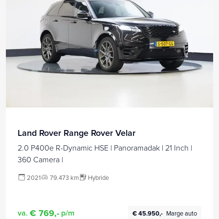
Land Rover Range Rover Velar
2.0 P400e R-Dynamic HSE | Panoramadak | 21 Inch |
360 Camera |
2021
79.473 km
Hybride
€ 769,-
va.
p/m
€ 45.950,-
Marge auto