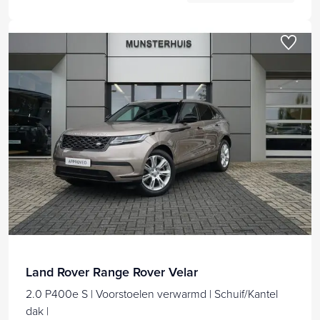
Land Rover Range Rover Velar
2.0 P400e S | Voorstoelen verwarmd | Schuif/Kantel
dak |