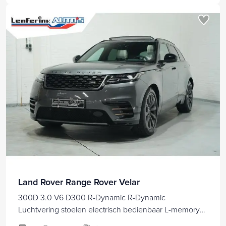
Land Rover Range Rover Velar
300D 3.0 V6 D300 R-Dynamic R-Dynamic
Luchtvering stoelen electrisch bedienbaar L-memory
private-glas HUD electrische achterklep zwarte-