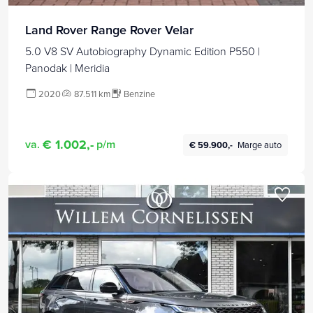
Land Rover Range Rover Velar
5.0 V8 SV Autobiography Dynamic Edition P550 |
Panodak | Meridia
2020
87.511 km
Benzine
€ 1.002,-
va.
p/m
€ 59.900,-
Marge auto