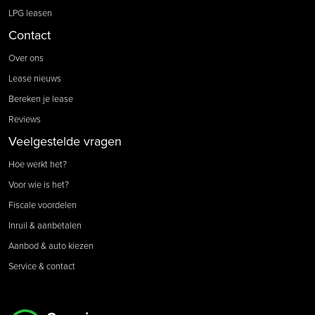
LPG leasen
Contact
Over ons
Lease nieuws
Bereken je lease
Reviews
Veelgestelde vragen
Hoe werkt het?
Voor wie is het?
Fiscale voordelen
Inruil & aanbetalen
Aanbod & auto kiezen
Service & contact