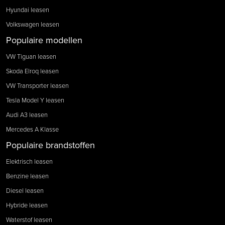
Hyundai leasen
Volkswagen leasen
Populaire modellen
VW Tiguan leasen
Skoda Elroq leasen
VW Transporter leasen
Tesla Model Y leasen
Audi A3 leasen
Mercedes A Klasse
Populaire brandstoffen
Elektrisch leasen
Benzine leasen
Diesel leasen
Hybride leasen
Waterstof leasen