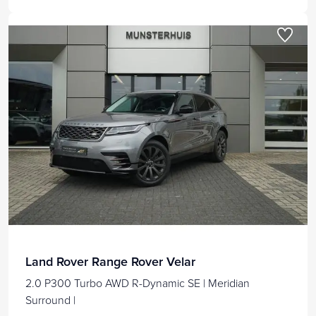
Land Rover Range Rover Velar
2.0 P300 Turbo AWD R-Dynamic SE | Meridian
Surround |