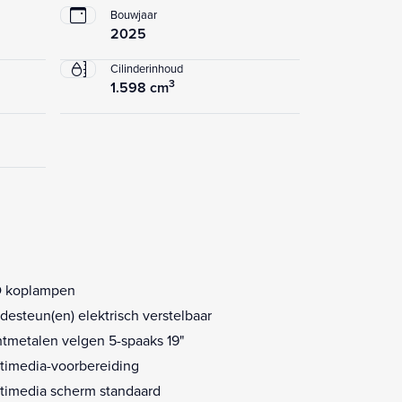
Bouwjaar
2025
Cilinderinhoud
3
1.598 cm
 koplampen
desteun(en) elektrisch verstelbaar
htmetalen velgen 5-spaaks 19"
timedia-voorbereiding
timedia scherm standaard