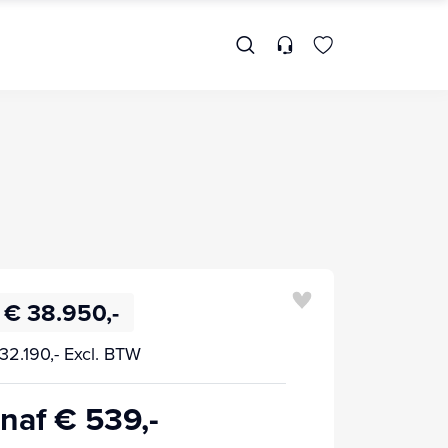
€ 38.950,-
32.190,- Excl. BTW
naf € 539,-