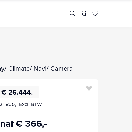
ay/ Climate/ Navi/ Camera
€ 26.444,-
21.855,- Excl. BTW
naf € 366,-