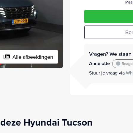
Maan
Ber
Vragen? We staan v
Alle afbeeldingen
Annelotte
Reagee
Stuur je vraag via
Wh
 deze Hyundai Tucson