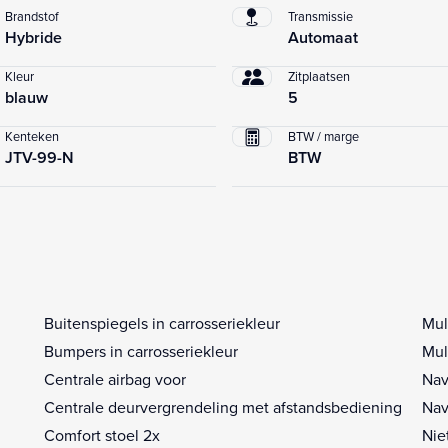
Brandstof
Transmissie
Hybride
Automaat
Kleur
Zitplaatsen
blauw
5
Kenteken
BTW / marge
JTV-99-N
BTW
Buitenspiegels in carrosseriekleur
Mul
Bumpers in carrosseriekleur
Mul
Centrale airbag voor
Nav
Centrale deurvergrendeling met afstandsbediening
Nav
Comfort stoel 2x
Nie