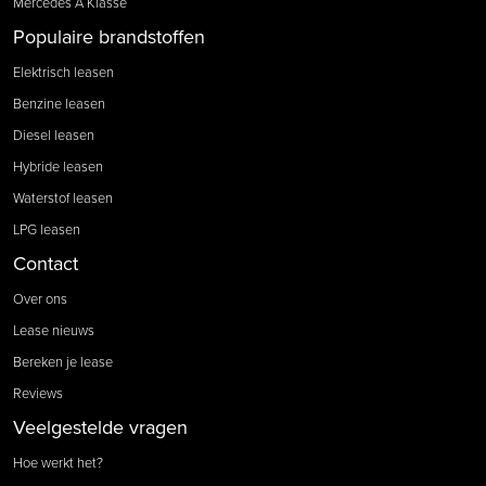
Mercedes A Klasse
Populaire brandstoffen
Elektrisch leasen
Benzine leasen
Diesel leasen
Hybride leasen
Waterstof leasen
LPG leasen
Contact
Over ons
Lease nieuws
Bereken je lease
Reviews
Veelgestelde vragen
Hoe werkt het?