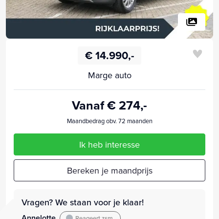
€ 14.990,-
Marge auto
Vanaf € 274,-
Maandbedrag obv. 72 maanden
Ik heb interesse
Bereken je maandprijs
Vragen? We staan voor je klaar!
Annelotte
Reageert zsm.