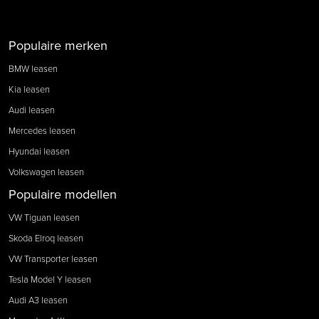
Populaire merken
BMW leasen
Kia leasen
Audi leasen
Mercedes leasen
Hyundai leasen
Volkswagen leasen
Populaire modellen
VW Tiguan leasen
Skoda Elroq leasen
VW Transporter leasen
Tesla Model Y leasen
Audi A3 leasen