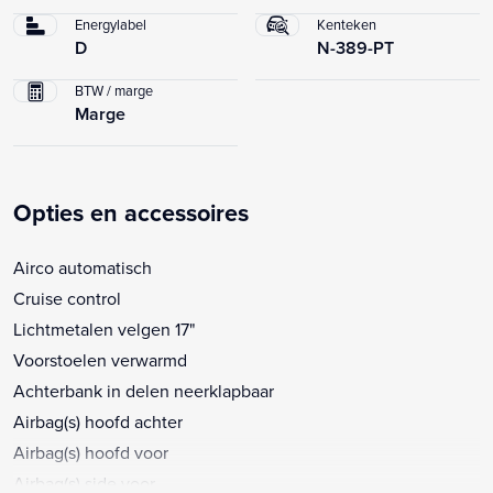
Energylabel
Kenteken
D
N-389-PT
BTW / marge
Marge
Opties en accessoires
Airco automatisch
Cruise control
Lichtmetalen velgen 17"
Voorstoelen verwarmd
Achterbank in delen neerklapbaar
Airbag(s) hoofd achter
Airbag(s) hoofd voor
Airbag(s) side voor