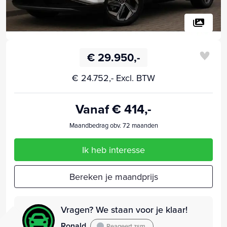
€ 29.950,-
€ 24.752,- Excl. BTW
Vanaf € 414,-
Maandbedrag obv. 72 maanden
Ik heb interesse
Bereken je maandprijs
Vragen? We staan voor je klaar!
Ronald
Reageert zsm.