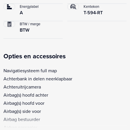
Energylabel
Kenteken
A
T-594-RT
BTW / marge
BTW
Opties en accessoires
Navigatiesysteem full map
Achterbank in delen neerklapbaar
Achteruitrijcamera
Airbag(s) hoofd achter
Airbag(s) hoofd voor
Airbag(s) side voor
Airbag bestuurder
Airbag passagier