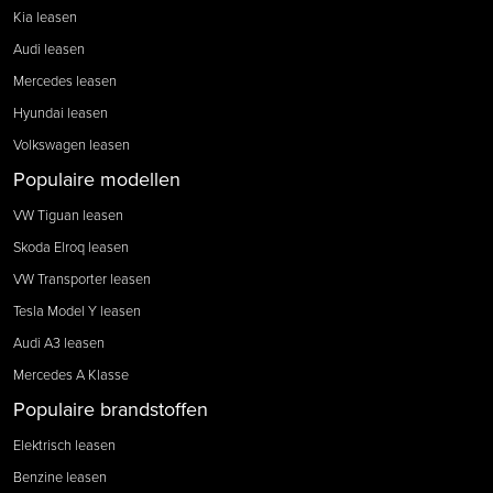
Kia leasen
Audi leasen
Mercedes leasen
Hyundai leasen
Volkswagen leasen
Populaire modellen
VW Tiguan leasen
Skoda Elroq leasen
VW Transporter leasen
Tesla Model Y leasen
Audi A3 leasen
Mercedes A Klasse
Populaire brandstoffen
Elektrisch leasen
Benzine leasen