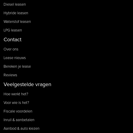
Diesel leasen
Hybride leasen
Waterstof leasen
LPG leasen
Contact
Over ons
Lease nieuws
Bereken je lease
Reviews
Veelgestelde vragen
Hoe werkt het?
Voor wie is het?
Fiscale voordelen
Inruil & aanbetalen
Aanbod & auto kiezen