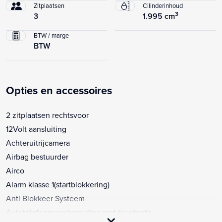
Zitplaatsen
Cilinderinhoud
3
3
1.995 cm
BTW / marge
BTW
Opties en accessoires
2 zitplaatsen rechtsvoor
12Volt aansluiting
Achteruitrijcamera
Airbag bestuurder
Airco
Alarm klasse 1(startblokkering)
Anti Blokkeer Systeem
Autotelefoonvoorbereiding met bluetooth