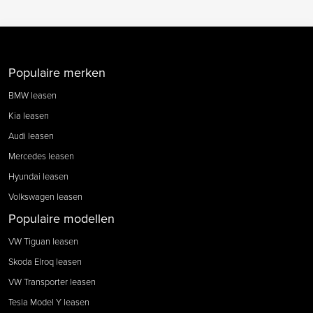
Populaire merken
BMW leasen
Kia leasen
Audi leasen
Mercedes leasen
Hyundai leasen
Volkswagen leasen
Populaire modellen
VW Tiguan leasen
Skoda Elroq leasen
VW Transporter leasen
Tesla Model Y leasen