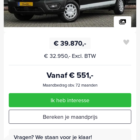
€ 39.870,-
€ 32.950,- Excl. BTW
Vanaf € 551,-
Maandbedrag obv. 72 maanden
Ik heb interesse
Bereken je maandprijs
Vragen? We staan voor je klaar!