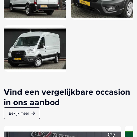
Vind een vergelijkbare occasion
in ons aanbod
Bekijk meer