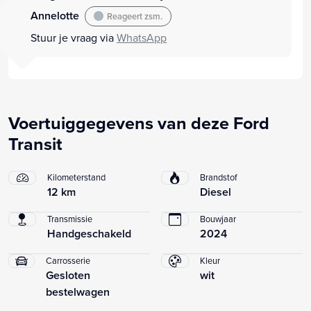
Annelotte
Reageert zsm.
Stuur je vraag via
WhatsApp
Voertuiggegevens van deze Ford
Transit
Kilometerstand
Brandstof
12 km
Diesel
Transmissie
Bouwjaar
Handgeschakeld
2024
Carrosserie
Kleur
Gesloten
wit
bestelwagen