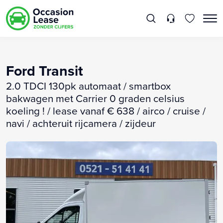
Ford Transit
2.0 TDCI 130pk automaat / smartbox
bakwagen met Carrier 0 graden celsius
koeling ! / lease vanaf € 638 / airco / cruise /
navi / achteruit rijcamera / zijdeur