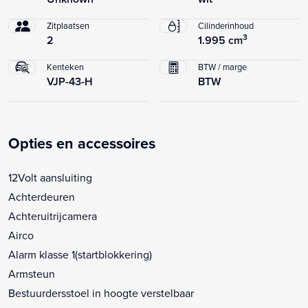
Zitplaatsen
Cilinderinhoud
3
2
1.995 cm
Kenteken
BTW / marge
VJP-43-H
BTW
Opties en accessoires
12Volt aansluiting
Achterdeuren
Achteruitrijcamera
Airco
Alarm klasse 1(startblokkering)
Armsteun
Bestuurdersstoel in hoogte verstelbaar