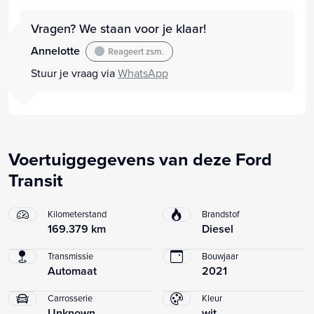
Vragen? We staan voor je klaar!
Annelotte
Reageert zsm.
Stuur je vraag via
WhatsApp
Voertuiggegevens van deze Ford
Transit
Kilometerstand
Brandstof
169.379 km
Diesel
Transmissie
Bouwjaar
Automaat
2021
Carrosserie
Kleur
Unknown
wit