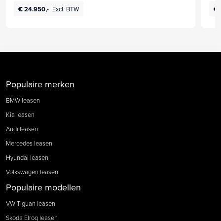
€ 24.950,-
Excl. BTW
€ 
Populaire merken
BMW leasen
Kia leasen
Audi leasen
Mercedes leasen
Hyundai leasen
Volkswagen leasen
Populaire modellen
VW Tiguan leasen
Skoda Elroq leasen