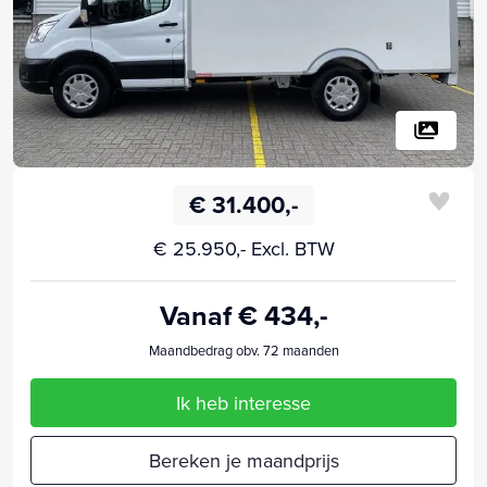
€ 31.400,-
€ 25.950,- Excl. BTW
Vanaf € 434,-
Maandbedrag obv. 72 maanden
Ik heb interesse
Bereken je maandprijs