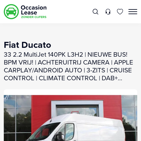
Fiat Ducato
33 2.2 MultiJet 140PK L3H2 | NIEUWE BUS!
BPM VRIJ! | ACHTERUITRIJ CAMERA | APPLE
CARPLAY/ANDROID AUTO | 3-ZITS | CRUISE
CONTROL | CLIMATE CONTROL | DAB+
RADIO | DIGITALE COCKPIT |