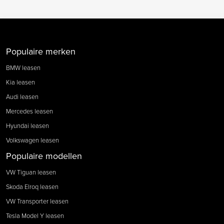
Populaire merken
BMW leasen
Kia leasen
Audi leasen
Mercedes leasen
Hyundai leasen
Volkswagen leasen
Populaire modellen
VW Tiguan leasen
Skoda Elroq leasen
VW Transporter leasen
Tesla Model Y leasen