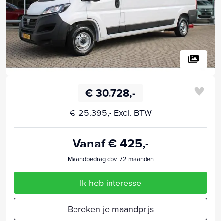
€ 30.728,-
€ 25.395,- Excl. BTW
Vanaf € 425,-
Maandbedrag obv. 72 maanden
Ik heb interesse
Bereken je maandprijs