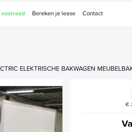
 voorraad
Bereken je lease
Contact
L ELECTRIC ELEKTRISCHE BAKWAGEN MEUBELB
€ 
Va