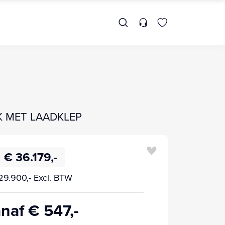
AK MET LAADKLEP
€ 36.179,-
29.900,- Excl. BTW
naf € 547,-