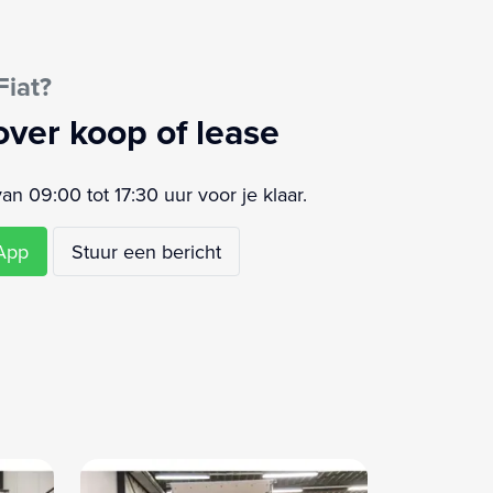
Fiat?
over koop of lease
 09:00 tot 17:30 uur voor je klaar.
sApp
Stuur een bericht