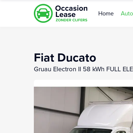
Home
Auto
Fiat Ducato
Gruau Electron II 58 kWh FUL