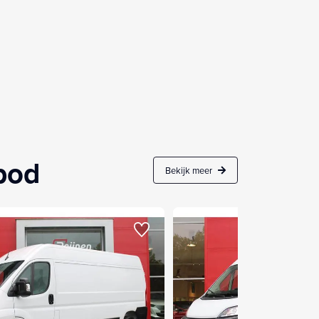
nbod
Bekijk meer