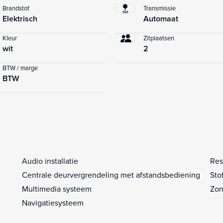
Brandstof
Transmissie
Elektrisch
Automaat
Kleur
Zitplaatsen
wit
2
BTW / marge
BTW
Audio installatie
Res
Centrale deurvergrendeling met afstandsbediening
Sto
Multimedia systeem
Zon
Navigatiesysteem