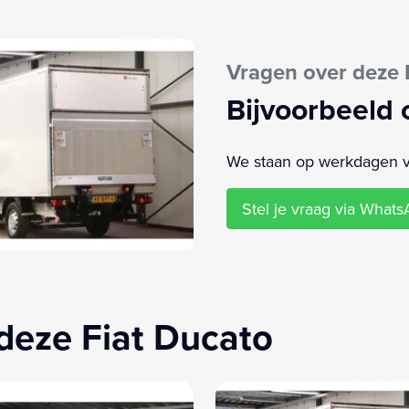
Vragen over deze 
Bijvoorbeeld 
We staan op werkdagen van
Stel je vraag via What
deze Fiat Ducato