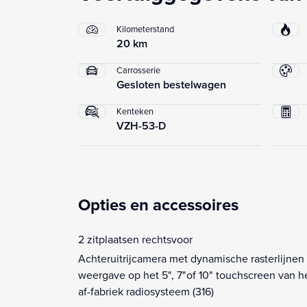
Kilometerstand
20 km
Carrosserie
Gesloten bestelwagen
Kenteken
VZH-53-D
Opties en accessoires
2 zitplaatsen rechtsvoor
Achteruitrijcamera met dynamische rasterlijnen
weergave op het 5", 7"of 10" touchscreen van h
af-fabriek radiosysteem (316)