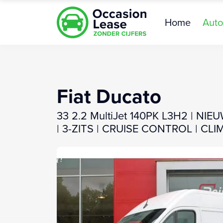
Home
Auto
Fiat Ducato
33 2.2 MultiJet 140PK L3H2 | N
| 3-ZITS | CRUISE CONTROL | CL