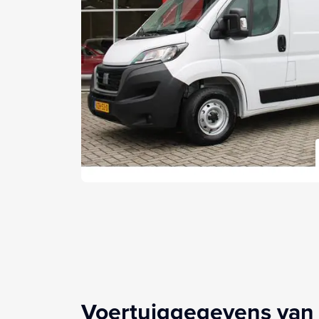
Voertuiggegevens van 