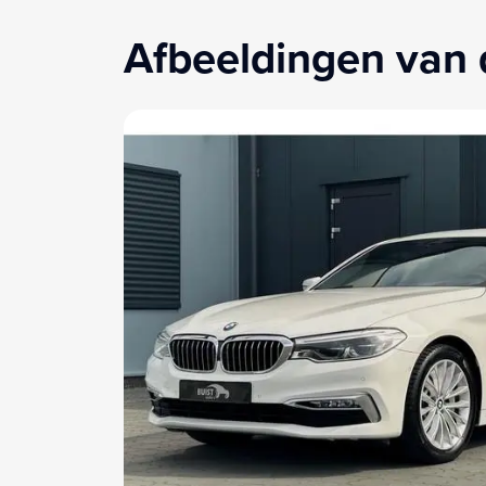
Airbag(s) hoofd voor
Afbeeldingen van