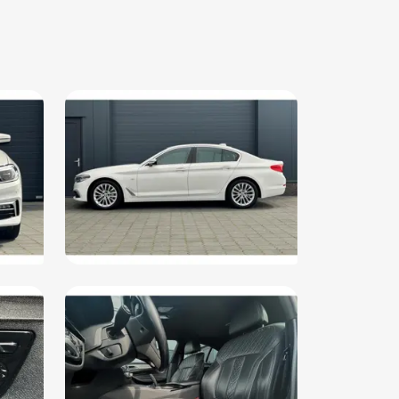
rte hemelbekleding