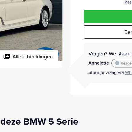
Maan
Ber
Vragen? We staan v
Alle afbeeldingen
Annelotte
Reagee
Stuur je vraag via
Wh
 deze BMW 5 Serie