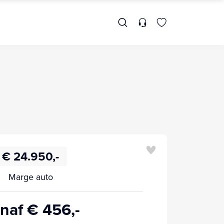
€ 24.950,-
Marge auto
naf € 456,-