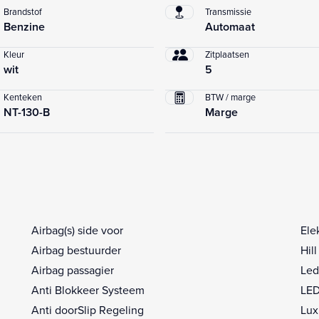
Brandstof
Transmissie
Benzine
Automaat
Kleur
Zitplaatsen
wit
5
Kenteken
BTW / marge
NT-130-B
Marge
Airbag(s) side voor
Ele
Airbag bestuurder
Hil
Airbag passagier
Led
Anti Blokkeer Systeem
LED
Anti doorSlip Regeling
Lux