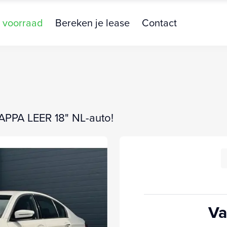
 voorraad
Bereken je lease
Contact
NAPPA LEER 18" NL-auto!
Va