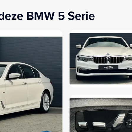
Elektrische ramen voor en achter
Zwa
 deze BMW 5 Serie