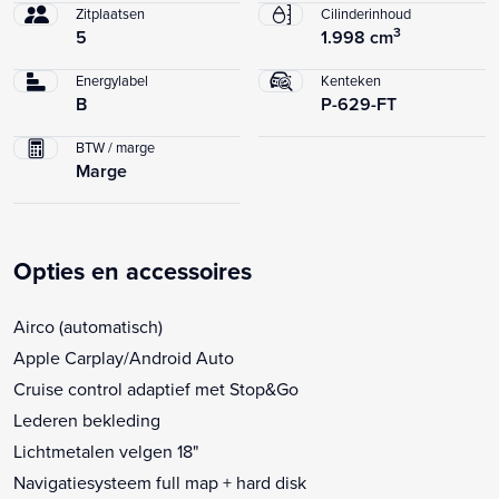
Zitplaatsen
Cilinderinhoud
3
5
1.998 cm
Energylabel
Kenteken
B
P-629-FT
BTW / marge
Marge
Opties en accessoires
Airco (automatisch)
Apple Carplay/Android Auto
Cruise control adaptief met Stop&Go
Lederen bekleding
Lichtmetalen velgen 18"
Navigatiesysteem full map + hard disk