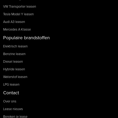
VW Transporter leasen
Tesla Model Y leasen
Audi A3 leasen
Mercedes A Klasse
Populaire brandstoffen
Elektrisch leasen
Benzine leasen
Diesel leasen
Hybride leasen
Waterstof leasen
LPG leasen
Contact
Over ons
Lease nieuws
Bereken je lease