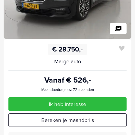
€ 28.750,-
Marge auto
Vanaf € 526,-
Maandbedrag obv. 72 maanden
Ik heb interesse
Bereken je maandprijs