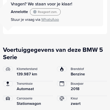
Vragen? We staan voor je klaar!
Annelotte
Reageert zsm.
Stuur je vraag via
WhatsApp
Voertuiggegevens van deze BMW 5
Serie
Kilometerstand
Brandstof
139.987 km
Benzine
Transmissie
Bouwjaar
Automaat
2018
Carrosserie
Kleur
Stationwagon
zwart