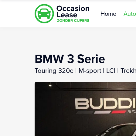
Home
Auto
BMW 3 Serie
Touring 320e | M-sport | LCI | Tre