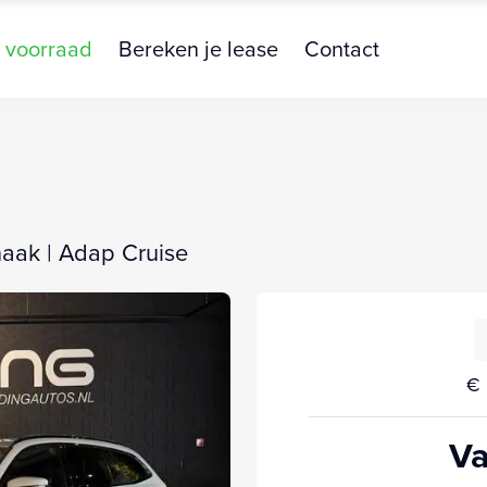
 voorraad
Bereken je lease
Contact
khaak | Adap Cruise
€ 
Va