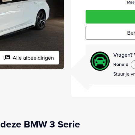
Maan
Ber
Vragen? 
Alle afbeeldingen
Ronald
Stuur je v
 deze BMW 3 Serie