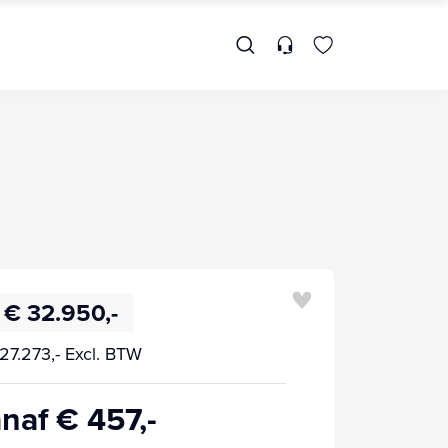
€ 32.950,-
27.273,- Excl. BTW
naf € 457,-