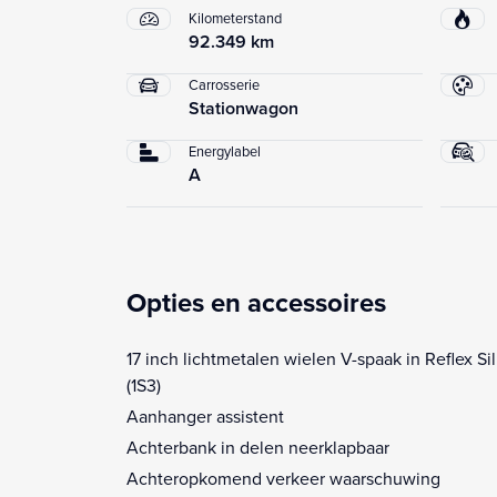
Kilometerstand
92.349 km
Carrosserie
Stationwagon
Energylabel
A
Opties en accessoires
17 inch lichtmetalen wielen V-spaak in Reflex Si
(1S3)
Aanhanger assistent
Achterbank in delen neerklapbaar
Achteropkomend verkeer waarschuwing