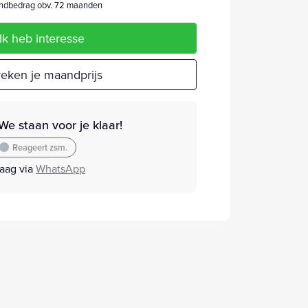
dbedrag obv. 72 maanden
Ik heb interesse
eken je maandprijs
We staan voor je klaar!
Reageert zsm.
raag via
WhatsApp