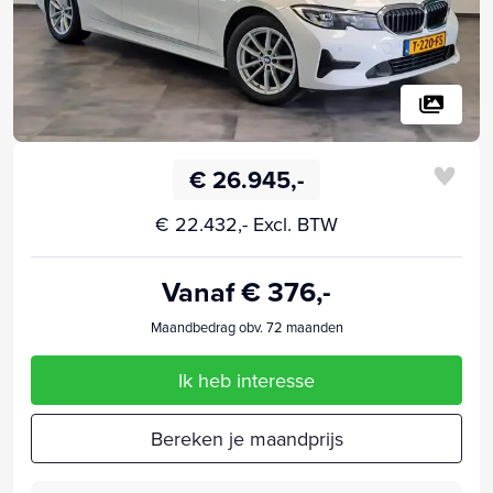
€ 26.945,-
€ 22.432,- Excl. BTW
Vanaf € 376,-
Maandbedrag obv. 72 maanden
Ik heb interesse
Bereken je maandprijs