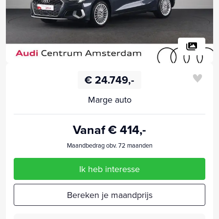
€ 24.749,-
Marge auto
Vanaf € 414,-
Maandbedrag obv. 72 maanden
Ik heb interesse
Bereken je maandprijs