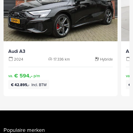
Audi A3
Au
2024
17.336 km
Hybride
€ 594,-
va.
p/m
va.
€ 42.895,-
Incl. BTW
€ 
Populaire merken