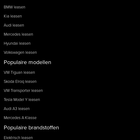
BMW leasen
Kia leasen
Audi leasen
Mercedes leasen
Hyundai leasen
Volkswagen leasen
Populaire modellen
VW Tiguan leasen
Skoda Elroq leasen
VW Transporter leasen
Tesla Model Y leasen
Audi A3 leasen
Mercedes A Klasse
Populaire brandstoffen
Elektrisch leasen