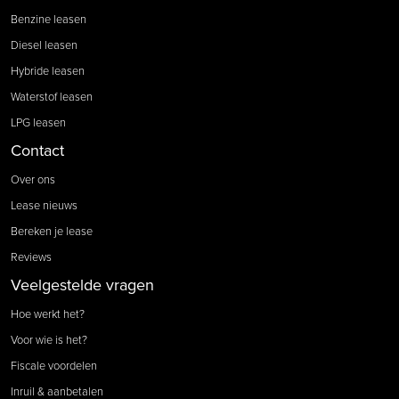
Benzine leasen
Diesel leasen
Hybride leasen
Waterstof leasen
LPG leasen
Contact
Over ons
Lease nieuws
Bereken je lease
Reviews
Veelgestelde vragen
Hoe werkt het?
Voor wie is het?
Fiscale voordelen
Inruil & aanbetalen