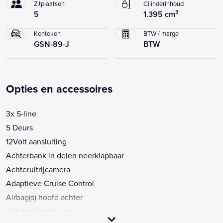
Zitplaatsen
Cilinderinhoud
3
5
1.395 cm
Kenteken
BTW / marge
GSN-89-J
BTW
Opties en accessoires
3x S-line
5 Deurs
12Volt aansluiting
Achterbank in delen neerklapbaar
Achteruitrijcamera
Adaptieve Cruise Control
Airbag(s) hoofd achter
Airbag(s) hoofd voor