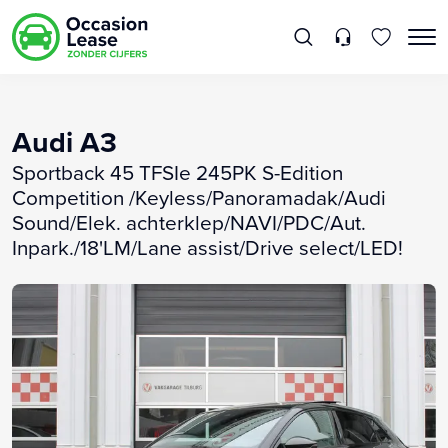
Audi A3
Sportback 45 TFSIe 245PK S-Edition
Competition /Keyless/Panoramadak/Audi
Sound/Elek. achterklep/NAVI/PDC/Aut.
Inpark./18'LM/Lane assist/Drive select/LED!