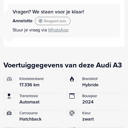
Vragen? We staan voor je klaar!
Annelotte
Reageert zsm.
Stuur je vraag via
WhatsApp
Voertuiggegevens van deze Audi A3
Kilometerstand
Brandstof
17.336 km
Hybride
Transmissie
Bouwjaar
Automaat
2024
Carrosserie
Kleur
Hatchback
zwart