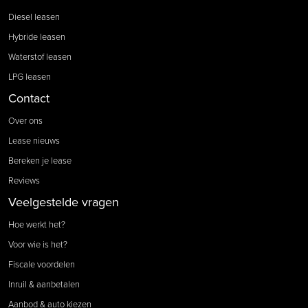
Diesel leasen
Hybride leasen
Waterstof leasen
LPG leasen
Contact
Over ons
Lease nieuws
Bereken je lease
Reviews
Veelgestelde vragen
Hoe werkt het?
Voor wie is het?
Fiscale voordelen
Inruil & aanbetalen
Aanbod & auto kiezen