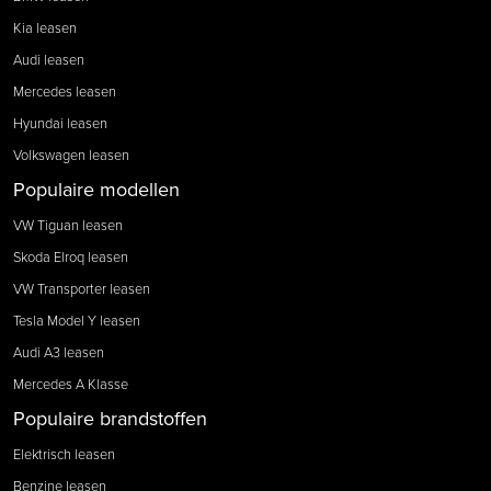
Kia leasen
Audi leasen
Mercedes leasen
Hyundai leasen
Volkswagen leasen
Populaire modellen
VW Tiguan leasen
Skoda Elroq leasen
VW Transporter leasen
Tesla Model Y leasen
Audi A3 leasen
Mercedes A Klasse
Populaire brandstoffen
Elektrisch leasen
Benzine leasen