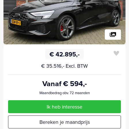
€ 42.895,-
€ 35.516,- Excl. BTW
Vanaf € 594,-
Maandbedrag obv. 72 maanden
Ik heb interesse
Bereken je maandprijs