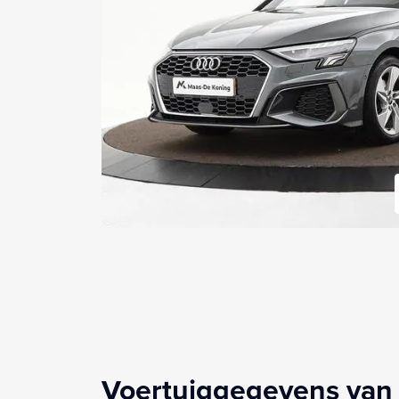
Voertuiggegevens van