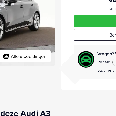
Maan
Ber
Vragen? 
Alle afbeeldingen
Ronald
Stuur je v
 deze Audi A3