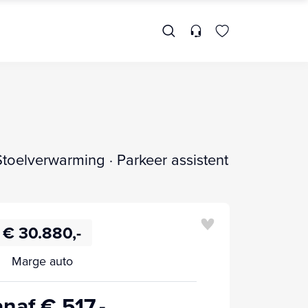
toelverwarming · Parkeer assistent
€ 30.880,-
Marge auto
naf € 517,-