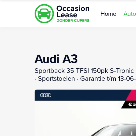
Home
Auto
Audi A3
Sportback 35 TFSI 150pk S-Tronic S
· Sportstoelen · Garantie t/m 13-0