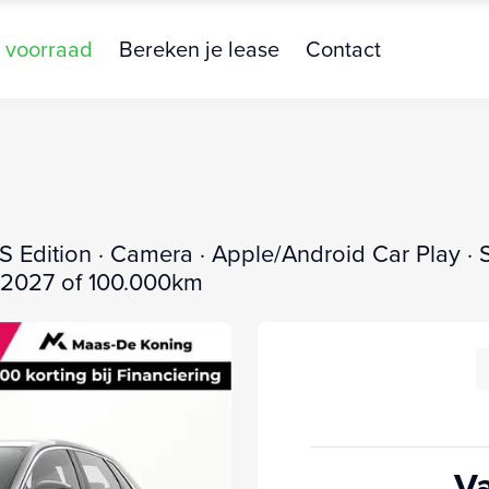
 voorraad
Bereken je lease
Contact
 Edition · Camera · Apple/Android Car Play · S
6-2027 of 100.000km
Va