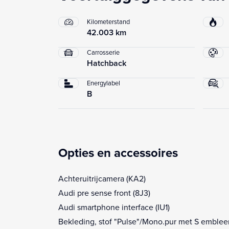
Kilometerstand
42.003 km
Carrosserie
Hatchback
Energylabel
B
Opties en accessoires
Achteruitrijcamera (KA2)
Audi pre sense front (8J3)
Audi smartphone interface (IU1)
Bekleding, stof "Pulse"/Mono.pur met S emble