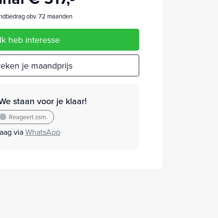
dbedrag obv. 72 maanden
Ik heb interesse
eken je maandprijs
We staan voor je klaar!
Reageert zsm.
raag via
WhatsApp