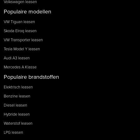
Volkswagen leasen
Populaire modellen
VW Tiguan leasen
Skoda Elroq leasen
VW Transporter leasen
Tesla Model Y leasen
Audi A3 leasen
Mercedes A Klasse
Populaire brandstoffen
Elektrisch leasen
Benzine leasen
Diesel leasen
Hybride leasen
Waterstof leasen
LPG leasen