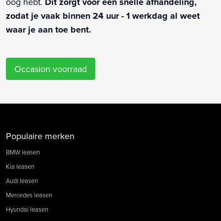
oog hebt.
Dit zorgt voor een snelle afhandeling,
zodat je vaak binnen 24 uur - 1 werkdag al weet
waar je aan toe bent.
Occasion voorraad
Populaire merken
BMW leasen
Kia leasen
Audi leasen
Mercedes leasen
Hyundai leasen