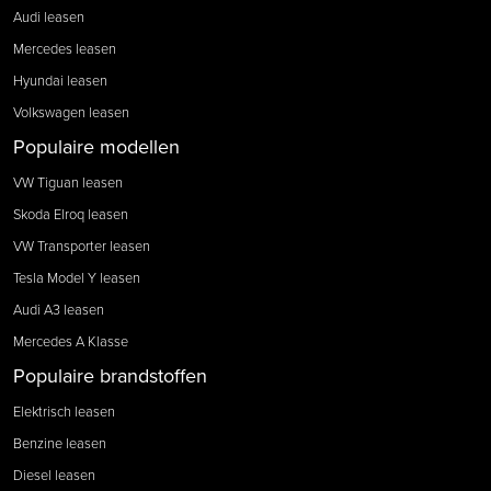
Audi leasen
Mercedes leasen
Hyundai leasen
Volkswagen leasen
Populaire modellen
VW Tiguan leasen
Skoda Elroq leasen
VW Transporter leasen
Tesla Model Y leasen
Audi A3 leasen
Mercedes A Klasse
Populaire brandstoffen
Elektrisch leasen
Benzine leasen
Diesel leasen