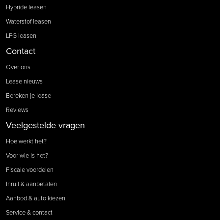
Hybride leasen
Waterstof leasen
LPG leasen
Contact
Over ons
Lease nieuws
Bereken je lease
Reviews
Veelgestelde vragen
Hoe werkt het?
Voor wie is het?
Fiscale voordelen
Inruil & aanbetalen
Aanbod & auto kiezen
Service & contact