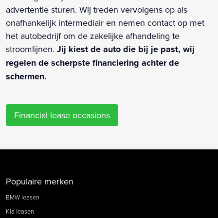
advertentie sturen. Wij treden vervolgens op als
onafhankelijk intermediair en nemen contact op met
het autobedrijf om de zakelijke afhandeling te
stroomlijnen.
Jij kiest de auto die bij je past, wij
regelen de scherpste financiering achter de
schermen.
Financial lease occasions
Populaire merken
BMW leasen
Kia leasen