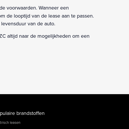
op de voorwaarden. Wanneer een
m de looptijd van de lease aan te passen.
 levensduur van de auto.
OLZC altijd naar de mogelijkheden om een
pulaire brandstoffen
trisch leasen