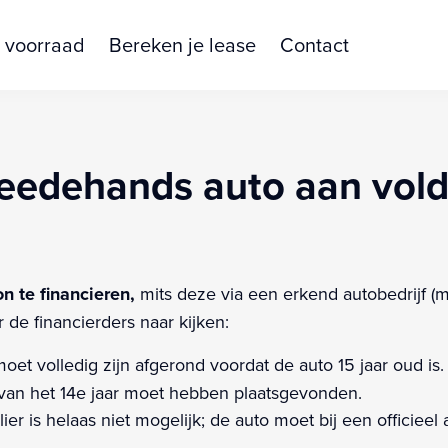
 voorraad
Bereken je lease
Contact
eedehands auto aan vold
on te financieren,
mits deze via een erkend autobedrijf (me
r de financierders naar kijken:
oet volledig zijn afgerond voordat de auto 15 jaar oud is.
d van het 14e jaar moet hebben plaatsgevonden.
ier is helaas niet mogelijk; de auto moet bij een officieel