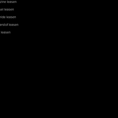
zine leasen
sel leasen
ride leasen
erstof leasen
 leasen