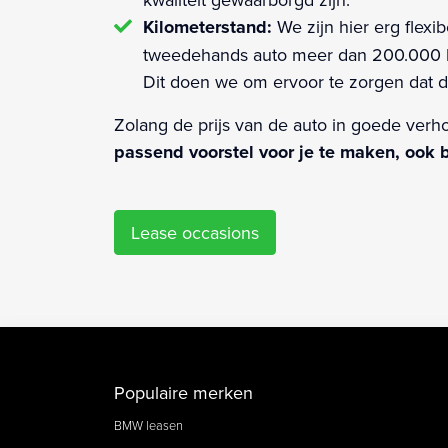
Kilometerstand:
We zijn hier erg flex
tweedehands auto meer dan 200.000 kil
Dit doen we om ervoor te zorgen dat d
Zolang de prijs van de auto in goede verho
passend voorstel voor je te maken, ook bi
Lease occasions
Populaire merken
BMW leasen