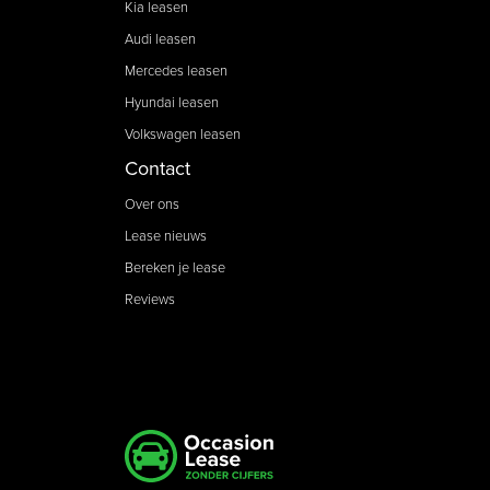
Kia leasen
Audi leasen
Mercedes leasen
Hyundai leasen
Volkswagen leasen
Contact
Over ons
Lease nieuws
Bereken je lease
Reviews