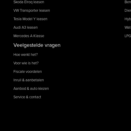
Skoda Elroq leasen
Ben
VW Transporter leasen
Die
Tesla Model Y leasen
Hyb
Audi A3 leasen
Wat
Mercedes A Klasse
LPG
Veelgestelde vragen
Hoe werkt het?
Voor wie is het?
Fiscale voordelen
Inruil & aanbetalen
Aanbod & auto kiezen
Service & contact