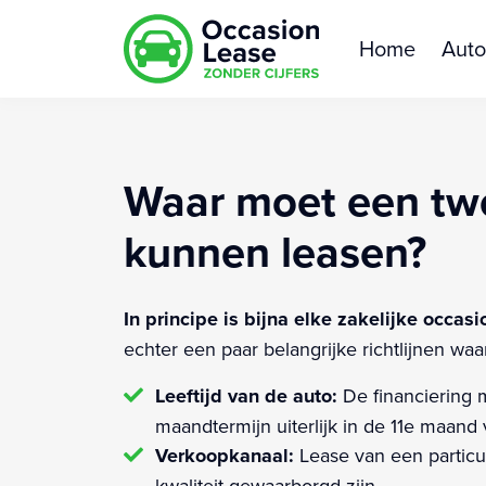
Home
Auto
Waar moet een tw
kunnen leasen?
In principe is bijna elke zakelijke occasi
echter een paar belangrijke richtlijnen waa
Leeftijd van de auto:
De financiering m
maandtermijn uiterlijk in de 11e maan
Verkoopkanaal:
Lease van een particul
kwaliteit gewaarborgd zijn.