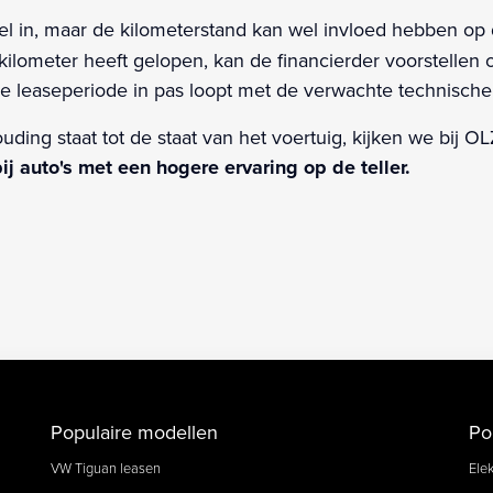
ibel in, maar de kilometerstand kan wel invloed hebben 
ometer heeft gelopen, kan de financierder voorstellen o
e leaseperiode in pas loopt met de verwachte technische
uding staat tot de staat van het voertuig, kijken we bij 
j auto's met een hogere ervaring op de teller.
Populaire modellen
Po
VW Tiguan leasen
Elek