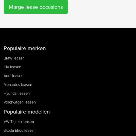
Marge lease occasions
Populaire merken
BMW leasen
Kia leasen
Audi leasen
Mercedes leasen
Hyundai leasen
Volkswagen leasen
Populaire modellen
VW Tiguan leasen
Skoda Elroq leasen