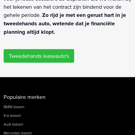
het tekenen van het contract zijn bindend voor de
gehele periode.
Zo rijd je met een gerust hart in je
tweedehands auto, wetende dat je financiële
planning altijd klopt.
Tweedehands leaseauto's
Populaire merken
BMW leasen
Kia leasen
Audi leasen
Mercedes leasen