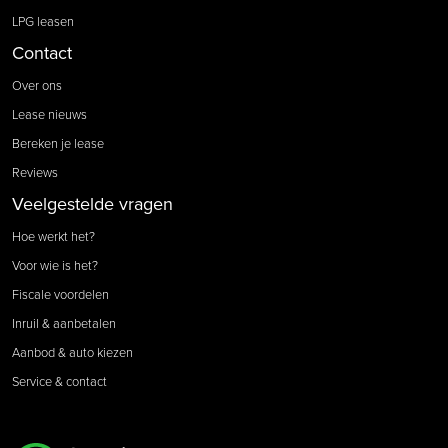
LPG leasen
Contact
Over ons
Lease nieuws
Bereken je lease
Reviews
Veelgestelde vragen
Hoe werkt het?
Voor wie is het?
Fiscale voordelen
Inruil & aanbetalen
Aanbod & auto kiezen
Service & contact