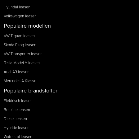
Hyundai leasen
Volkswagen leasen
Populaire modellen
VW Tiguan leasen
Skoda Elroq leasen
VW Transporter leasen
Tesla Model Y leasen
Audi A3 leasen
Mercedes A Klasse
Populaire brandstoffen
Elektrisch leasen
Benzine leasen
Diesel leasen
Hybride leasen
Waterstof leasen