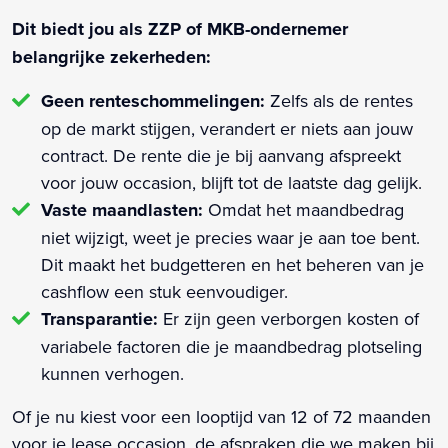
Dit biedt jou als ZZP of MKB-ondernemer
belangrijke zekerheden:
Geen renteschommelingen:
Zelfs als de rentes
op de markt stijgen, verandert er niets aan jouw
contract. De rente die je bij aanvang afspreekt
voor jouw occasion, blijft tot de laatste dag gelijk.
Vaste maandlasten:
Omdat het maandbedrag
niet wijzigt, weet je precies waar je aan toe bent.
Dit maakt het budgetteren en het beheren van je
cashflow een stuk eenvoudiger.
Transparantie:
Er zijn geen verborgen kosten of
variabele factoren die je maandbedrag plotseling
kunnen verhogen.
Of je nu kiest voor een looptijd van 12 of 72 maanden
voor je lease occasion, de afspraken die we maken bij