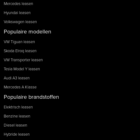
Mercedes leasen
Hyundai leasen
Volkswagen leasen
Populaire modellen
VW Tiguan leasen
Skoda Elroq leasen
VW Transporter leasen
Tesla Model Y leasen
Audi A3 leasen
Mercedes A Klasse
Populaire brandstoffen
Elektrisch leasen
Benzine leasen
Diesel leasen
Hybride leasen