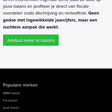
jouw balans en profiteer je direct van fiscale
voordelen zoals afschrijving en renteaftrek.
Geen
gedoe met ingewikkelde jaarcijfers, maar een
nuchtere aanpak die werkt.
Aanbod lease occasions
Populaire merken
BMW leasen
Kia leasen
Audi leasen