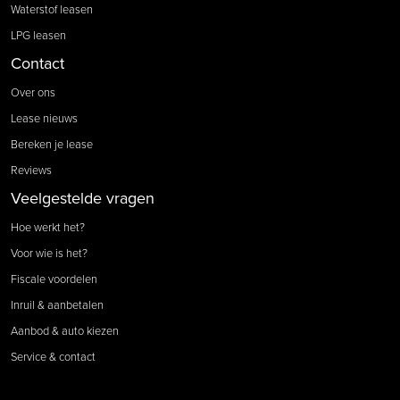
Waterstof leasen
LPG leasen
Contact
Over ons
Lease nieuws
Bereken je lease
Reviews
Veelgestelde vragen
Hoe werkt het?
Voor wie is het?
Fiscale voordelen
Inruil & aanbetalen
Aanbod & auto kiezen
Service & contact