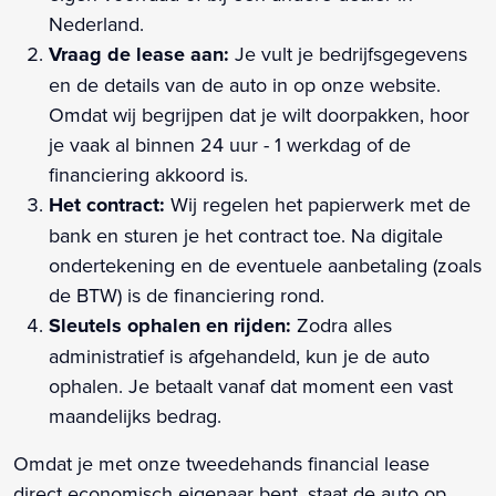
Nederland.
Vraag de lease aan:
Je vult je bedrijfsgegevens
en de details van de auto in op onze website.
Omdat wij begrijpen dat je wilt doorpakken, hoor
je vaak al binnen 24 uur - 1 werkdag of de
financiering akkoord is.
Het contract:
Wij regelen het papierwerk met de
bank en sturen je het contract toe. Na digitale
ondertekening en de eventuele aanbetaling (zoals
de BTW) is de financiering rond.
Sleutels ophalen en rijden:
Zodra alles
administratief is afgehandeld, kun je de auto
ophalen. Je betaalt vanaf dat moment een vast
maandelijks bedrag.
Omdat je met onze tweedehands financial lease
direct economisch eigenaar bent, staat de auto op