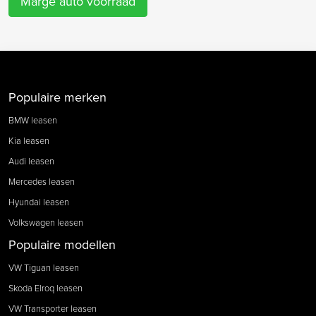
Marge auto voorraad
Populaire merken
BMW leasen
Kia leasen
Audi leasen
Mercedes leasen
Hyundai leasen
Volkswagen leasen
Populaire modellen
VW Tiguan leasen
Skoda Elroq leasen
VW Transporter leasen