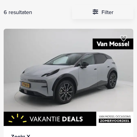
6 resultaten
Filter
Zeekr X