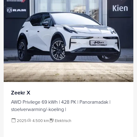
Zeekr X
AWD Privilege 69 kWh | 428 PK | Panoramadak |
stoelverwarming/-koeling |
2025
4.500 km
Elektrisch