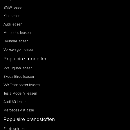
BMW leasen
Kia leasen
Audi leasen
Mercedes leasen
Hyundai leasen
Volkswagen leasen
Populaire modellen
VW Tiguan leasen
Skoda Elroq leasen
VW Transporter leasen
Tesla Model Y leasen
Audi A3 leasen
Mercedes A Klasse
Populaire brandstoffen
Elektrisch leasen