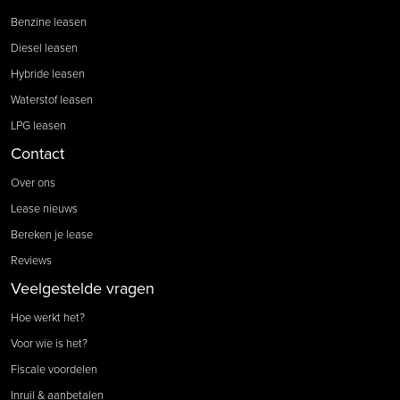
Benzine leasen
Diesel leasen
Hybride leasen
Waterstof leasen
LPG leasen
Contact
Over ons
Lease nieuws
Bereken je lease
Reviews
Veelgestelde vragen
Hoe werkt het?
Voor wie is het?
Fiscale voordelen
Inruil & aanbetalen