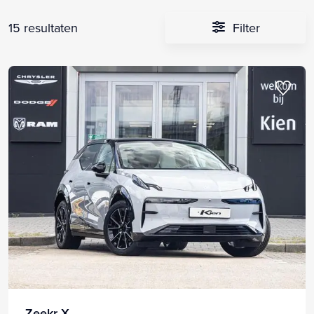
15 resultaten
Filter
Zeekr X