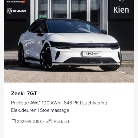
Zeekr 7GT
Privilege AWD 100 kWh | 646 PK | Luchtvering |
Elek.deuren | Stoelmassage |
2026
2.158 km
Elektrisch