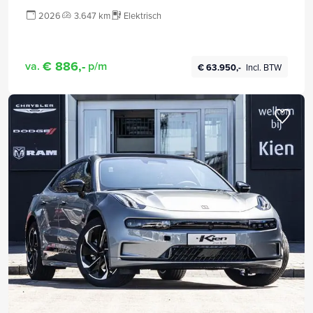
2026
3.647 km
Elektrisch
€ 886,-
va.
p/m
€ 63.950,-
Incl. BTW