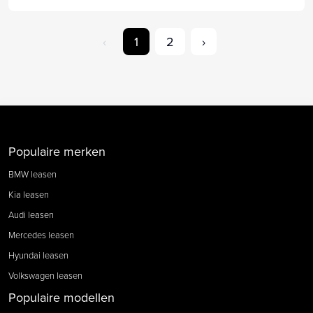
‹
1
2
›
Populaire merken
BMW leasen
Kia leasen
Audi leasen
Mercedes leasen
Hyundai leasen
Volkswagen leasen
Populaire modellen