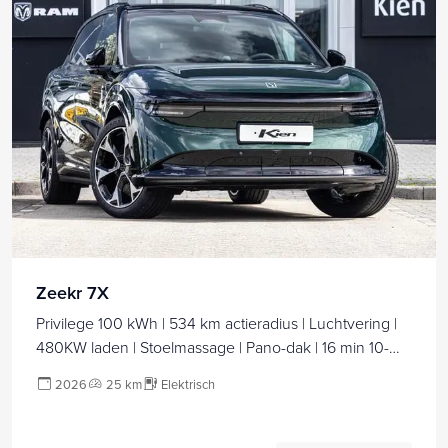
Zeekr 7X
Privilege 100 kWh | 534 km actieradius | Luchtvering |
480KW laden | Stoelmassage | Pano-dak | 16 min 10-
80% |
2026
25 km
Elektrisch