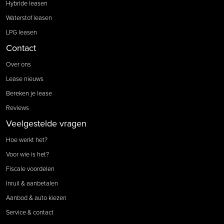
Hybride leasen
Waterstof leasen
LPG leasen
Contact
Over ons
Lease nieuws
Bereken je lease
Reviews
Veelgestelde vragen
Hoe werkt het?
Voor wie is het?
Fiscale voordelen
Inruil & aanbetalen
Aanbod & auto kiezen
Service & contact