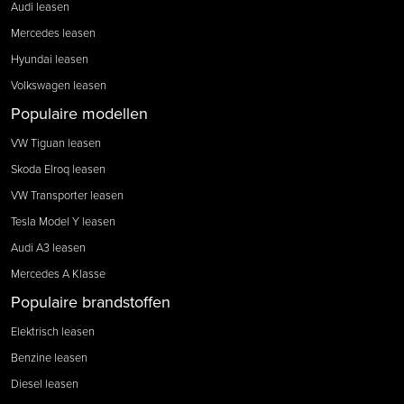
Audi leasen
Mercedes leasen
Hyundai leasen
Volkswagen leasen
Populaire modellen
VW Tiguan leasen
Skoda Elroq leasen
VW Transporter leasen
Tesla Model Y leasen
Audi A3 leasen
Mercedes A Klasse
Populaire brandstoffen
Elektrisch leasen
Benzine leasen
Diesel leasen