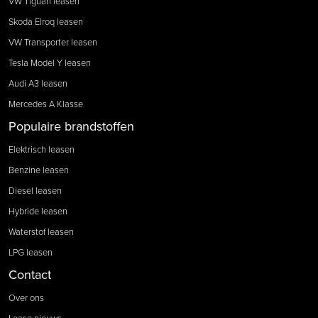
VW Tiguan leasen
Skoda Elroq leasen
VW Transporter leasen
Tesla Model Y leasen
Audi A3 leasen
Mercedes A Klasse
Populaire brandstoffen
Elektrisch leasen
Benzine leasen
Diesel leasen
Hybride leasen
Waterstof leasen
LPG leasen
Contact
Over ons
Lease nieuws