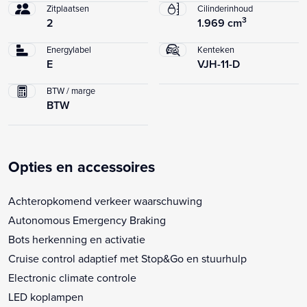
Zitplaatsen
Cilinderinhoud
3
2
1.969 cm
Energylabel
Kenteken
E
VJH-11-D
BTW / marge
BTW
Opties en accessoires
Achteropkomend verkeer waarschuwing
Autonomous Emergency Braking
Bots herkenning en activatie
Cruise control adaptief met Stop&Go en stuurhulp
Electronic climate controle
LED koplampen