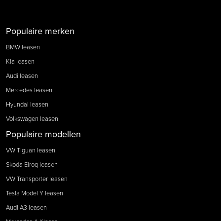
Populaire merken
BMW leasen
Kia leasen
Audi leasen
Mercedes leasen
Hyundai leasen
Volkswagen leasen
Populaire modellen
VW Tiguan leasen
Skoda Elroq leasen
VW Transporter leasen
Tesla Model Y leasen
Audi A3 leasen