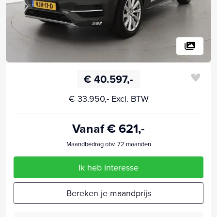
€ 40.597,-
€ 33.950,- Excl. BTW
Vanaf € 621,-
Maandbedrag obv. 72 maanden
Ik heb interesse
Bereken je maandprijs