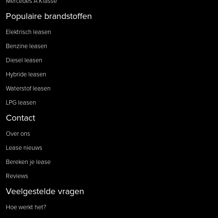
Mercedes A Klasse
Populaire brandstoffen
Elektrisch leasen
Benzine leasen
Diesel leasen
Hybride leasen
Waterstof leasen
LPG leasen
Contact
Over ons
Lease nieuws
Bereken je lease
Reviews
Veelgestelde vragen
Hoe werkt het?