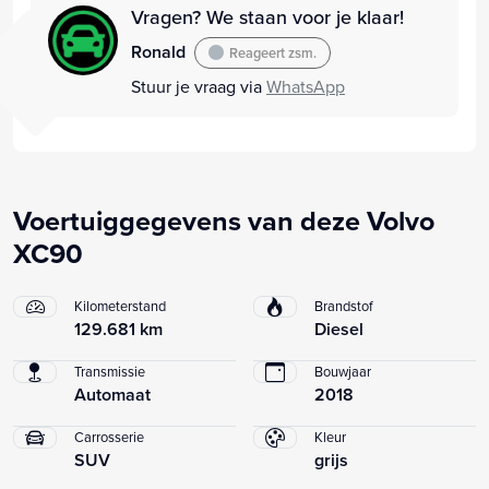
Vragen? We staan voor je klaar!
Ronald
Reageert zsm.
Stuur je vraag via
WhatsApp
Voertuiggegevens van deze Volvo
XC90
Kilometerstand
Brandstof
129.681 km
Diesel
Transmissie
Bouwjaar
Automaat
2018
Carrosserie
Kleur
SUV
grijs