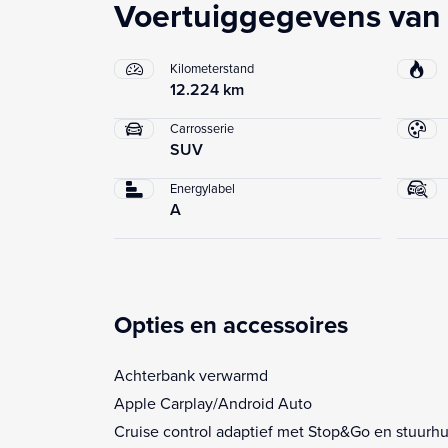
Voertuiggegevens van
Kilometerstand
12.224 km
Carrosserie
SUV
Energylabel
A
Opties en accessoires
Achterbank verwarmd
Apple Carplay/Android Auto
Cruise control adaptief met Stop&Go en stuurhu