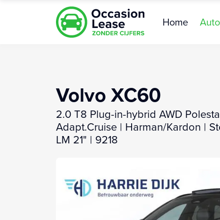
Home
Auto
Volvo XC60
2.0 T8 Plug-in-hybrid AWD Polestar
Adapt.Cruise | Harman/Kardon | St
LM 21" | 9218