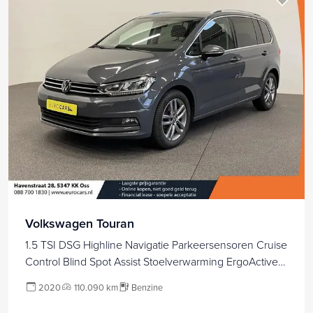
Volkswagen Touran
1.5 TSI DSG Highline Navigatie Parkeersensoren Cruise
Control Blind Spot Assist Stoelverwarming ErgoActive
stoelen Climate Control
2020
110.090 km
Benzine