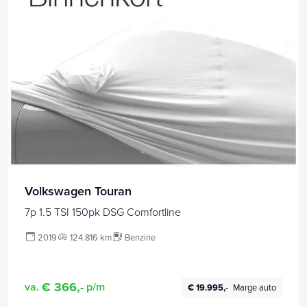
Volkswagen Touran
7p 1.5 TSI 150pk DSG Comfortline
2019
124.816 km
Benzine
€ 366,-
va.
p/m
€ 19.995,-
Marge auto