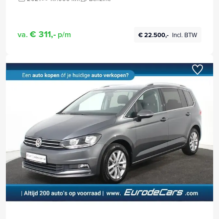
€ 311,-
va.
p/m
€ 22.500,-
Incl. BTW