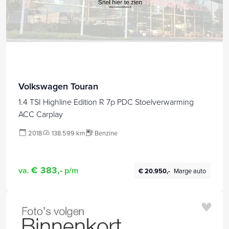
Volkswagen Touran
1.4 TSI Highline Edition R 7p PDC Stoelverwarming
ACC Carplay
2018
138.599 km
Benzine
€ 383,-
va.
p/m
€ 20.950,-
Marge auto