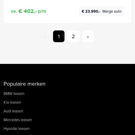
€ 402,-
va.
p/m
€ 23.990,-
Marge auto
‹
1
2
›
Populaire merken
BMW leasen
Kia leasen
Audi leasen
Mercedes leasen
Hyundai leasen