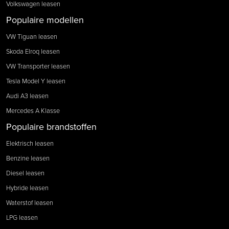
Volkswagen leasen
Populaire modellen
VW Tiguan leasen
Skoda Elroq leasen
VW Transporter leasen
Tesla Model Y leasen
Audi A3 leasen
Mercedes A Klasse
Populaire brandstoffen
Elektrisch leasen
Benzine leasen
Diesel leasen
Hybride leasen
Waterstof leasen
LPG leasen