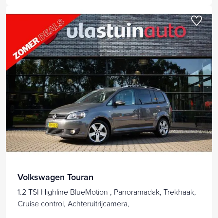
Volkswagen Touran
1.2 TSI Highline BlueMotion , Panoramadak, Trekhaak,
Cruise control, Achteruitrijcamera,