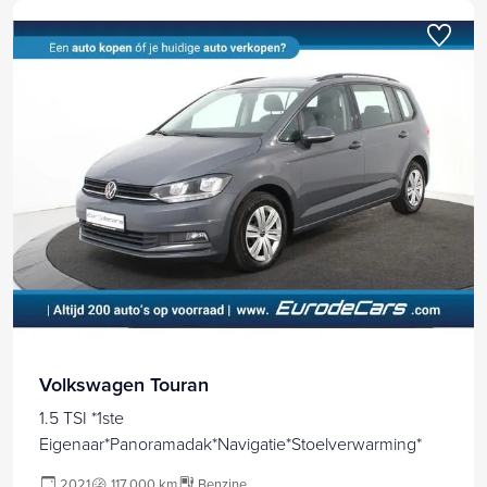
Volkswagen Touran
1.5 TSI *1ste
Eigenaar*Panoramadak*Navigatie*Stoelverwarming*
2021
117.000 km
Benzine