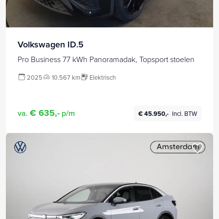
Volkswagen ID.5
Pro Business 77 kWh Panoramadak, Topsport stoelen
2025
10.567 km
Elektrisch
€ 635,-
va.
p/m
€ 45.950,-
Incl. BTW