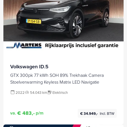
Volkswagen ID.5
GTX 300pk 77 kWh SOH 89% Trekhaak Camera
Stoelverwarming Keyless Matrix LED Navigatie
2022
54.043 km
Elektrisch
€ 483,-
va.
p/m
€ 34.949,-
Incl. BTW