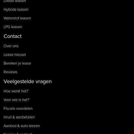
Diesel leasen
Hybride leasen
Waterstof leasen
LPG leasen
Contact
Over ons
Lease nieuws
Bereken je lease
Reviews
Veelgestelde vragen
Hoe werkt het?
Voor wie is het?
Fiscale voordelen
Inruil & aanbetalen
Aanbod & auto kiezen