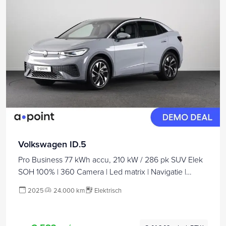
Volkswagen ID.5
Pro Business 77 kWh accu, 210 kW / 286 pk SUV Elek
SOH 100% | 360 Camera | Led matrix | Navigatie |
Elektrische Achterklep | Panoramdak | Stoelverwarming
2025
24.000 km
Elektrisch
|