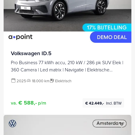
Volkswagen ID.5
Pro Business 77 kWh accu, 210 kW / 286 pk SUV Elek |
360 Camera | Led matrix | Navigatie | Elektrische
Achterklep | Panoramdak | Stoelverwarming |
2025
18.000 km
Elektrisch
€ 588,-
va.
p/m
€ 42.449,-
Incl. BTW