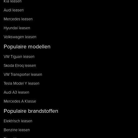
Kia leasen
Audi leasen
Mercedes leasen
Hyundai leasen
Volkswagen leasen
Populaire modellen
VW Tiguan leasen
Skoda Elroq leasen
VW Transporter leasen
Tesla Model Y leasen
Audi A3 leasen
Mercedes A Klasse
Populaire brandstoffen
Elektrisch leasen
Benzine leasen