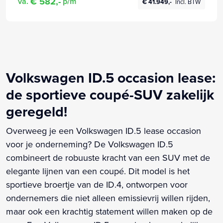
€ 582,-
va.
p/m
€ 41.949,-
Incl. BTW
Volkswagen ID.5 occasion lease:
de sportieve coupé-SUV zakelijk
geregeld!
Overweeg je een Volkswagen ID.5 lease occasion
voor je onderneming? De Volkswagen ID.5
combineert de robuuste kracht van een SUV met de
elegante lijnen van een coupé. Dit model is het
sportieve broertje van de ID.4, ontworpen voor
ondernemers die niet alleen emissievrij willen rijden,
maar ook een krachtig statement willen maken op de