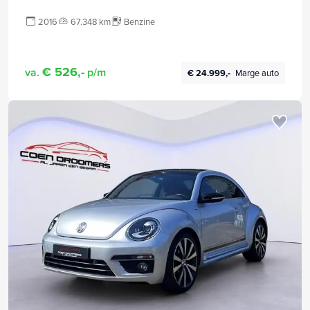
2016
67.348 km
Benzine
€ 526,-
va.
p/m
€ 24.999,-
Marge auto