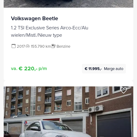
Volkswagen Beetle
1.2 TSI Exclusive Series Airco-Ecc/Alu
wielen/Mistl./Nieuw type
2017
155.790 km
Benzine
€ 220,-
va.
p/m
€ 11.995,-
Marge auto