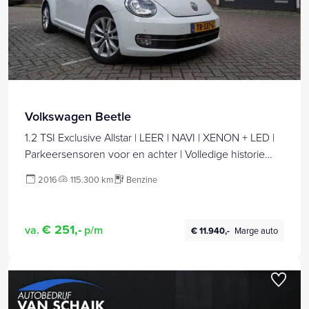
Volkswagen Beetle
1.2 TSI Exclusive Allstar | LEER | NAVI | XENON + LED |
Parkeersensoren voor en achter | Volledige historie
(boekjes + onderhoudsuitdraai dealer)
2016
115.300 km
Benzine
€ 251,-
va.
p/m
€ 11.940,-
Marge auto