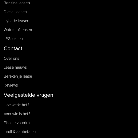
Benzine leasen
Diesel leasen
Hybride leasen
Waterstof leasen
LPG leasen
Contact
Over ons
Lease nieuws
Bereken je lease
Reviews
Veelgestelde vragen
Hoe werkt het?
Voor wie is het?
Fiscale voordelen
Inruil & aanbetalen