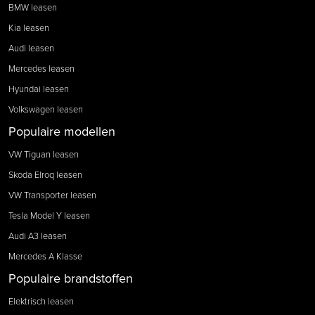
BMW leasen
Kia leasen
Audi leasen
Mercedes leasen
Hyundai leasen
Volkswagen leasen
Populaire modellen
VW Tiguan leasen
Skoda Elroq leasen
VW Transporter leasen
Tesla Model Y leasen
Audi A3 leasen
Mercedes A Klasse
Populaire brandstoffen
Elektrisch leasen