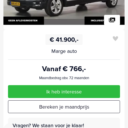
€ 41.900,-
Marge auto
Vanaf € 766,-
Maandbedrag obv. 72 maanden
Ik heb interesse
Bereken je maandprijs
Vragen? We staan voor je klaar!