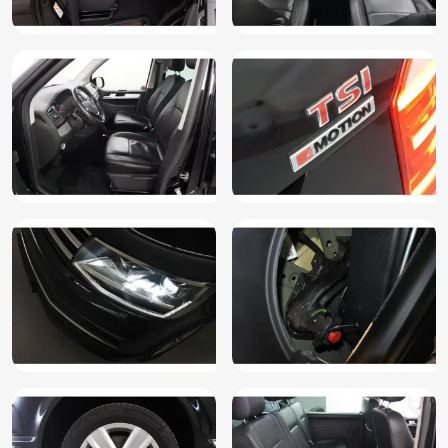
Vermoeidheids herkenning
Volledige onderhoudshistorie beschikbaar
Zij airbag(s) voor
Zijschuifdeur rechts