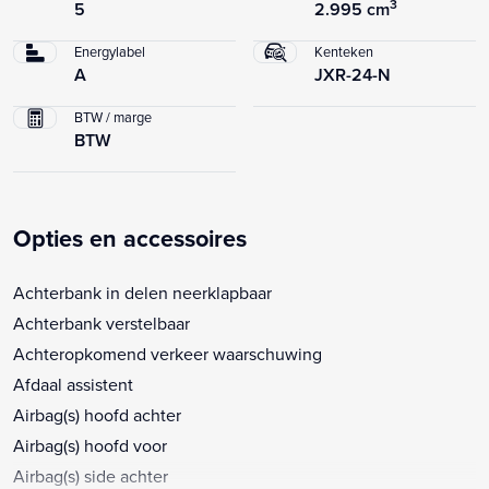
3
5
2.995 cm
Energylabel
Kenteken
A
JXR-24-N
BTW / marge
BTW
Opties en accessoires
Achterbank in delen neerklapbaar
Achterbank verstelbaar
Achteropkomend verkeer waarschuwing
Afdaal assistent
Airbag(s) hoofd achter
Airbag(s) hoofd voor
Airbag(s) side achter