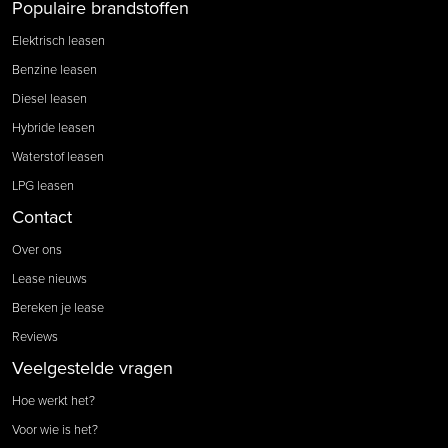
Populaire brandstoffen
Elektrisch leasen
Benzine leasen
Diesel leasen
Hybride leasen
Waterstof leasen
LPG leasen
Contact
Over ons
Lease nieuws
Bereken je lease
Reviews
Veelgestelde vragen
Hoe werkt het?
Voor wie is het?