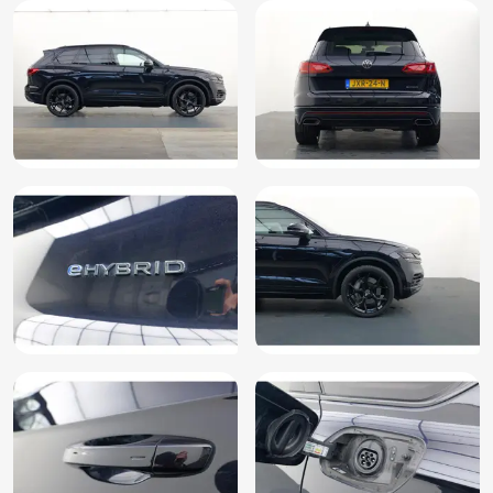
Vervolgbotsing preventie
Verwarmde voorruit
Voorstoelen verwarmd