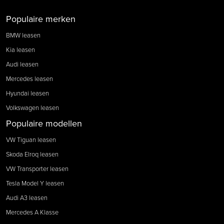
Populaire merken
BMW leasen
Kia leasen
Audi leasen
Mercedes leasen
Hyundai leasen
Volkswagen leasen
Populaire modellen
VW Tiguan leasen
Skoda Elroq leasen
VW Transporter leasen
Tesla Model Y leasen
Audi A3 leasen
Mercedes A Klasse