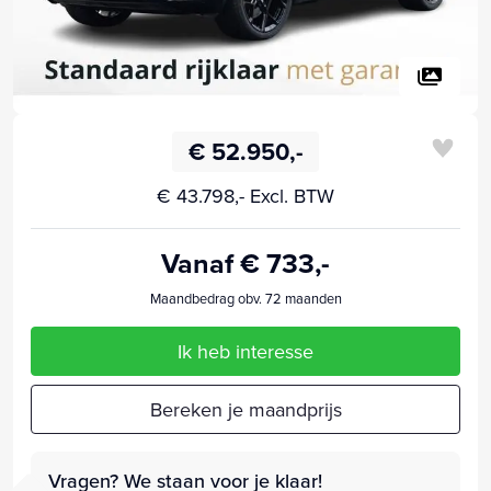
€ 52.950,-
€ 43.798,- Excl. BTW
Vanaf € 733,-
Maandbedrag obv. 72 maanden
Ik heb interesse
Bereken je maandprijs
Vragen? We staan voor je klaar!