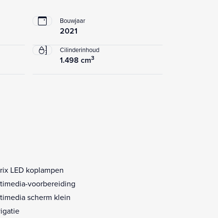
Bouwjaar
2021
Cilinderinhoud
3
1.498 cm
rix LED koplampen
timedia-voorbereiding
timedia scherm klein
igatie