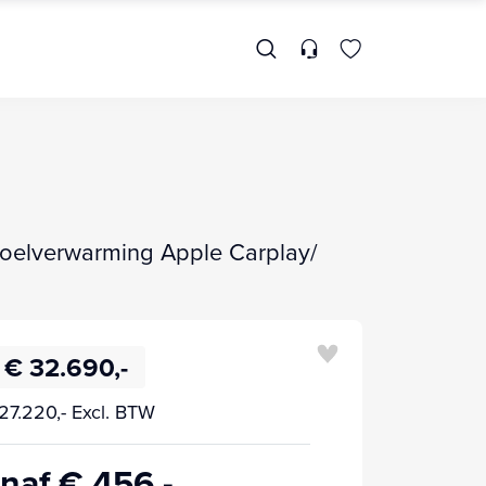
Stoelverwarming Apple Carplay/
€ 32.690,-
27.220,- Excl. BTW
naf € 456,-