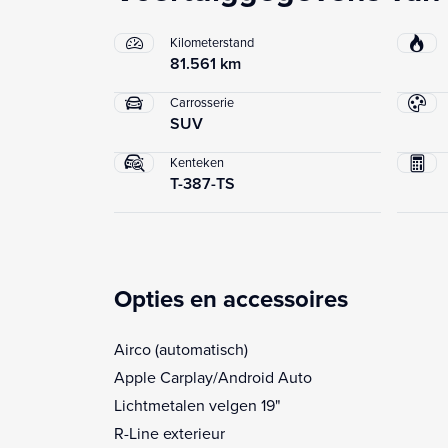
Kilometerstand
81.561 km
Carrosserie
SUV
Kenteken
T-387-TS
Opties en accessoires
Airco (automatisch)
Apple Carplay/Android Auto
Lichtmetalen velgen 19"
R-Line exterieur