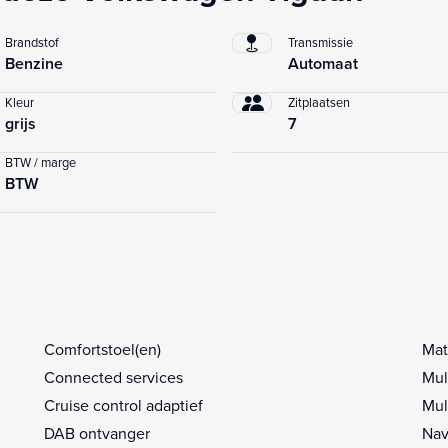
Brandstof
Transmissie
Benzine
Automaat
Kleur
Zitplaatsen
grijs
7
BTW / marge
BTW
Comfortstoel(en)
Mat
Connected services
Mul
Cruise control adaptief
Mul
DAB ontvanger
Nav