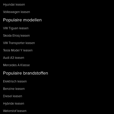
Hyundai leasen
Volkswagen leasen
Populaire modellen
VW Tiguan leasen
Skoda Elroq leasen
VW Transporter leasen
Tesla Model Y leasen
Audi A3 leasen
Mercedes A Klasse
Populaire brandstoffen
Elektrisch leasen
Benzine leasen
Diesel leasen
Hybride leasen
Waterstof leasen