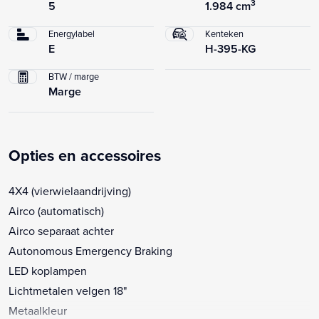
3
5
1.984 cm
Energylabel
Kenteken
E
H-395-KG
BTW / marge
Marge
Opties en accessoires
4X4 (vierwielaandrijving)
Airco (automatisch)
Airco separaat achter
Autonomous Emergency Braking
LED koplampen
Lichtmetalen velgen 18"
Metaalkleur