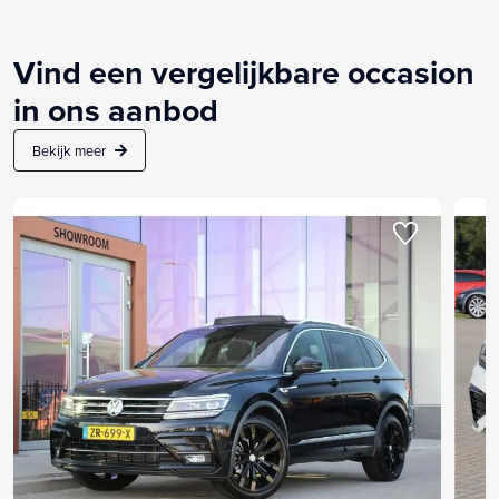
Vind een vergelijkbare occasion
in ons aanbod
Bekijk meer