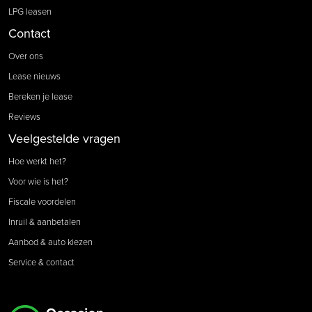
LPG leasen
Contact
Over ons
Lease nieuws
Bereken je lease
Reviews
Veelgestelde vragen
Hoe werkt het?
Voor wie is het?
Fiscale voordelen
Inruil & aanbetalen
Aanbod & auto kiezen
Service & contact