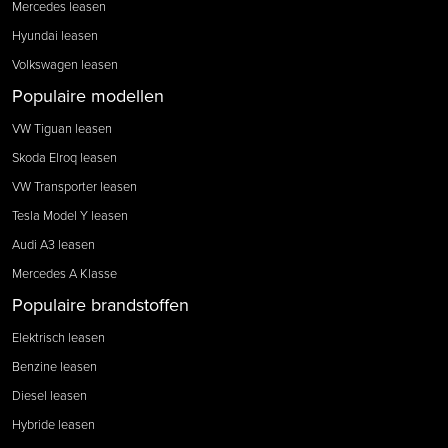
Mercedes leasen
Hyundai leasen
Volkswagen leasen
Populaire modellen
VW Tiguan leasen
Skoda Elroq leasen
VW Transporter leasen
Tesla Model Y leasen
Audi A3 leasen
Mercedes A Klasse
Populaire brandstoffen
Elektrisch leasen
Benzine leasen
Diesel leasen
Hybride leasen