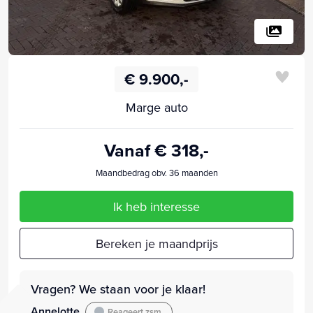
€ 9.900,-
Marge auto
Vanaf € 318,-
Maandbedrag obv. 36 maanden
Ik heb interesse
Bereken je maandprijs
Vragen? We staan voor je klaar!
Annelotte
Reageert zsm.