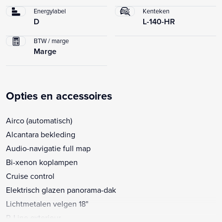
Energylabel
Kenteken
D
L-140-HR
BTW / marge
Marge
Opties en accessoires
Airco (automatisch)
Alcantara bekleding
Audio-navigatie full map
Bi-xenon koplampen
Cruise control
Elektrisch glazen panorama-dak
Lichtmetalen velgen 18"
R-Line exterieur