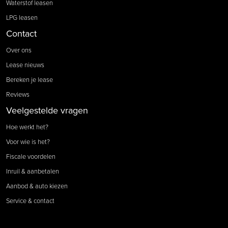
Waterstof leasen
LPG leasen
Contact
Over ons
Lease nieuws
Bereken je lease
Reviews
Veelgestelde vragen
Hoe werkt het?
Voor wie is het?
Fiscale voordelen
Inruil & aanbetalen
Aanbod & auto kiezen
Service & contact