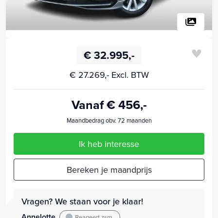
€ 32.995,-
€ 27.269,- Excl. BTW
Vanaf € 456,-
Maandbedrag obv. 72 maanden
Ik heb interesse
Bereken je maandprijs
Vragen? We staan voor je klaar!
Annelotte
Reageert zsm.