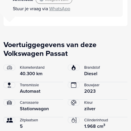
Stuur je vraag via
WhatsApp
Voertuiggegevens van deze
Volkswagen Passat
Kilometerstand
Brandstof
40.300 km
Diesel
Transmissie
Bouwjaar
Automaat
2023
Carrosserie
Kleur
Stationwagon
zilver
Zitplaatsen
Cilinderinhoud
3
5
1.968 cm