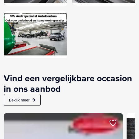
Vind een vergelijkbare occasion
in ons aanbod
Bekijk meer