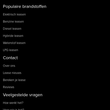
Populaire brandstoffen
Elektrisch leasen
Benzine leasen
Diesel leasen
Hybride leasen
Waterstof leasen
LPG leasen
Contact
Over ons
Lease nieuws
Bereken je lease
Reviews
Veelgestelde vragen
Hoe werkt het?
Voor wie is het?