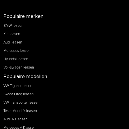
Populaire merken
BMW leasen
Kia leasen
Audi leasen
Mercedes leasen
Hyundai leasen
Volkswagen leasen
Populaire modellen
VW Tiguan leasen
Skoda Elroq leasen
VW Transporter leasen
Tesla Model Y leasen
Audi A3 leasen
Mercedes A Klasse