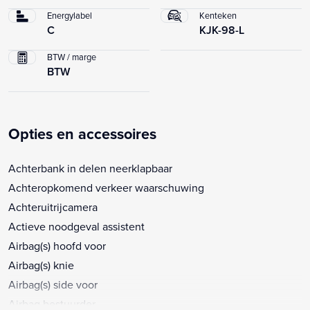
Energylabel
Kenteken
C
KJK-98-L
BTW / marge
BTW
Opties en accessoires
Achterbank in delen neerklapbaar
Achteropkomend verkeer waarschuwing
Achteruitrijcamera
Actieve noodgeval assistent
Airbag(s) hoofd voor
Airbag(s) knie
Airbag(s) side voor
Airbag bestuurder