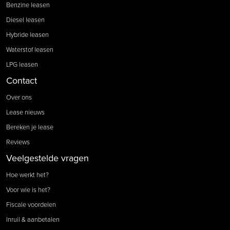
Benzine leasen
Diesel leasen
Hybride leasen
Waterstof leasen
LPG leasen
Contact
Over ons
Lease nieuws
Bereken je lease
Reviews
Veelgestelde vragen
Hoe werkt het?
Voor wie is het?
Fiscale voordelen
Inruil & aanbetalen