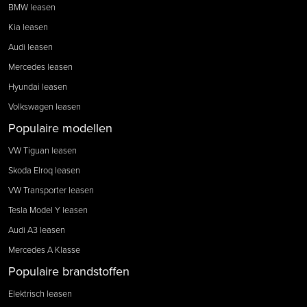
BMW leasen
Kia leasen
Audi leasen
Mercedes leasen
Hyundai leasen
Volkswagen leasen
Populaire modellen
VW Tiguan leasen
Skoda Elroq leasen
VW Transporter leasen
Tesla Model Y leasen
Audi A3 leasen
Mercedes A Klasse
Populaire brandstoffen
Elektrisch leasen