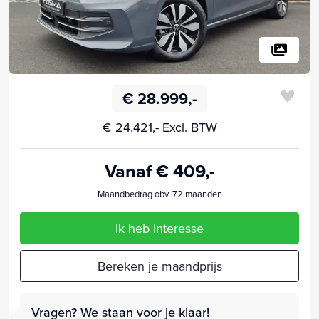
€ 28.999,-
€ 24.421,- Excl. BTW
Vanaf € 409,-
Maandbedrag obv. 72 maanden
Ik heb interesse
Bereken je maandprijs
Vragen? We staan voor je klaar!