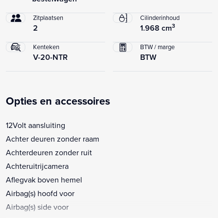
Zitplaatsen
Cilinderinhoud
3
2
1.968 cm
Kenteken
BTW / marge
V-20-NTR
BTW
Opties en accessoires
12Volt aansluiting
Achter deuren zonder raam
Achterdeuren zonder ruit
Achteruitrijcamera
Aflegvak boven hemel
Airbag(s) hoofd voor
Airbag(s) side voor