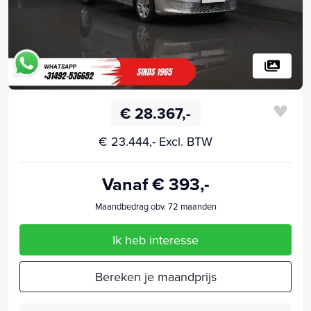
€ 28.367,-
€ 23.444,- Excl. BTW
Vanaf € 393,-
Maandbedrag obv. 72 maanden
Ik heb interesse
Bereken je maandprijs