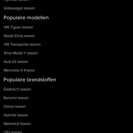
Volkswagen leasen
Populaire modellen
VW Tiguan leasen
Skoda Elroq leasen
VW Transporter leasen
Tesla Model Y leasen
Audi A3 leasen
Mercedes A Klasse
Populaire brandstoffen
Elektrisch leasen
Benzine leasen
Diesel leasen
Hybride leasen
Waterstof leasen
LPG leasen